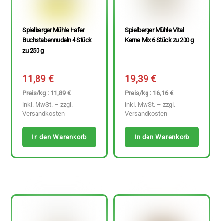
Spielberger Mühle Hafer
Spielberger Mühle Vital
Buchstabennudeln 4 Stück
Kerne Mix 6 Stück zu 200 g
zu 250 g
11,89
€
19,39
€
Preis/kg : 11,89 €
Preis/kg : 16,16 €
inkl. MwSt. – zzgl.
inkl. MwSt. – zzgl.
Versandkosten
Versandkosten
In den Warenkorb
In den Warenkorb