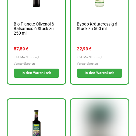
Bio Planete Olivenöl &
Byodo Kräuteressig 6
Balsamico 6 Stück zu
Stück zu 500 ml
250 ml
57,59
€
22,99
€
In den Warenkorb
In den Warenkorb