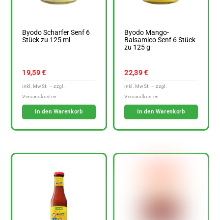
Byodo Scharfer Senf 6
Byodo Mango-
Stück zu 125 ml
Balsamico Senf 6 Stück
zu 125 g
19,59
€
22,39
€
In den Warenkorb
In den Warenkorb