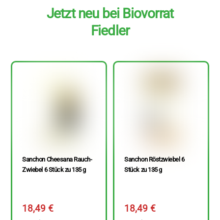
Jetzt neu bei Biovorrat
Fiedler
Sanchon Cheesana Rauch-
Sanchon Röstzwiebel 6
Zwiebel 6 Stück zu 135 g
Stück zu 135 g
18,49
€
18,49
€