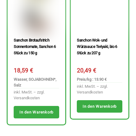
Sanchon Brotaufstrich
Sanchon Wok- und
Sonnentomate, Sanchon 6
Würzsauce Teriyaki, bio 6
Stück zu 150 g
Stück zu 207 g
18,59
€
20,49
€
Wasser, SOJABOHNEN*,
Preis/kg : 13.90 €
Salz
inkl. MwSt. – zzgl.
inkl. MwSt. – zzgl.
Versandkosten
Versandkosten
In den Warenkorb
In den Warenkorb