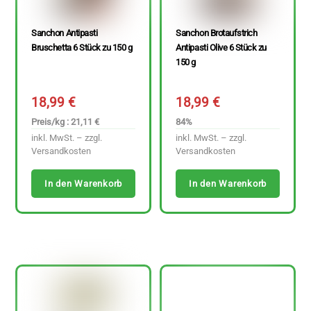
Sanchon Antipasti
Sanchon Brotaufstrich
Bruschetta 6 Stück zu 150 g
Antipasti Olive 6 Stück zu
150 g
18,99
€
18,99
€
Preis/kg : 21,11 €
84%
inkl. MwSt. – zzgl.
inkl. MwSt. – zzgl.
Versandkosten
Versandkosten
In den Warenkorb
In den Warenkorb