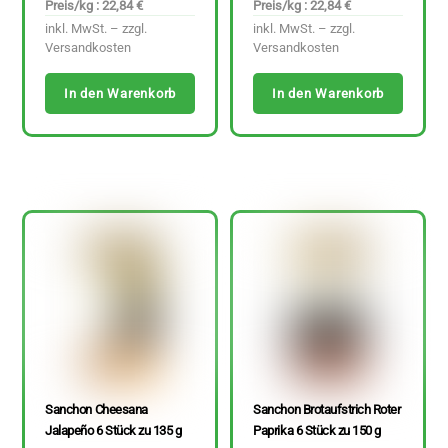
Preis/kg : 22,84 €
Preis/kg : 22,84 €
inkl. MwSt. – zzgl.
inkl. MwSt. – zzgl.
Versandkosten
Versandkosten
In den Warenkorb
In den Warenkorb
Sanchon Cheesana
Sanchon Brotaufstrich Roter
Jalapeño 6 Stück zu 135 g
Paprika 6 Stück zu 150 g