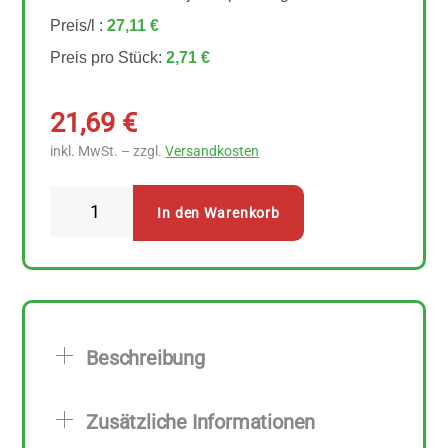
Preis/l :
27,11 €
Preis pro Stück:
2,71 €
21,69
€
inkl. MwSt. – zzgl.
Versandkosten
Byodo
In den Warenkorb
Süßer
Senf
8
Stück
zu
Beschreibung
100
ml
Zusätzliche Informationen
Menge