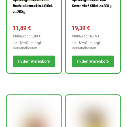
Buchstabennudeln 4 Stück
Kerne Mix 6 Stück zu 200 g
zu 250 g
11,89
€
19,39
€
Preis/kg : 11,89 €
Preis/kg : 16,16 €
inkl. MwSt. – zzgl.
inkl. MwSt. – zzgl.
Versandkosten
Versandkosten
In den Warenkorb
In den Warenkorb