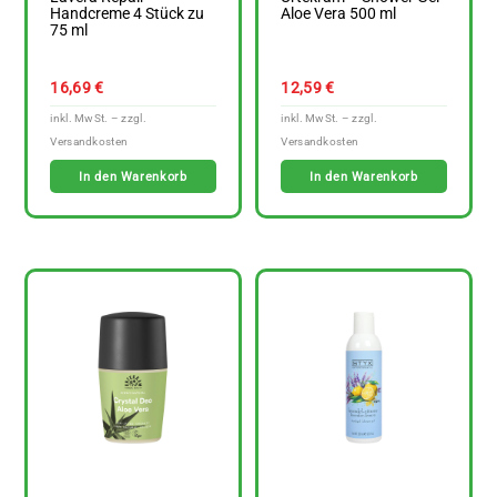
Handcreme 4 Stück zu
Aloe Vera 500 ml
75 ml
16,69
€
12,59
€
In den Warenkorb
In den Warenkorb