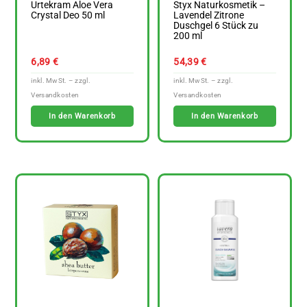
Urtekram Aloe Vera
Styx Naturkosmetik –
Crystal Deo 50 ml
Lavendel Zitrone
Duschgel 6 Stück zu
200 ml
6,89
€
54,39
€
In den Warenkorb
In den Warenkorb