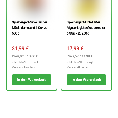
Spielberger Mühle Bircher
Spielberger Mühle Hafer
Müsli, demeter 6 Stück zu
Rigatoni, glutenfrei, demeter
500 g
6 Stück zu 250 g
31,99
€
17,99
€
Preis/kg : 10.66 €
Preis/kg : 11.99 €
inkl. MwSt. – zzgl.
inkl. MwSt. – zzgl.
Versandkosten
Versandkosten
In den Warenkorb
In den Warenkorb