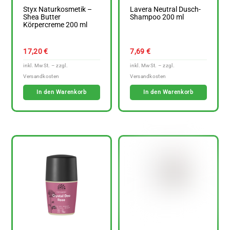
Styx Naturkosmetik –
Lavera Neutral Dusch-
Shea Butter
Shampoo 200 ml
Körpercreme 200 ml
17,20
€
7,69
€
In den Warenkorb
In den Warenkorb