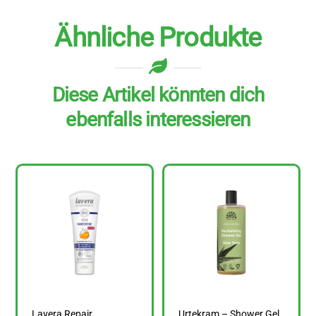
Ähnliche Produkte
Diese Artikel könnten dich
ebenfalls interessieren
Lavera Repair
Urtekram – Shower Gel