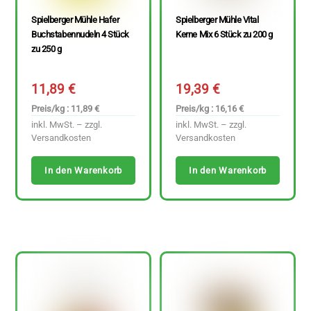
Spielberger Mühle Hafer
Spielberger Mühle Vital
Buchstabennudeln 4 Stück
Kerne Mix 6 Stück zu 200 g
zu 250 g
11,89
€
19,39
€
Preis/kg : 11,89 €
Preis/kg : 16,16 €
inkl. MwSt. – zzgl.
inkl. MwSt. – zzgl.
Versandkosten
Versandkosten
In den Warenkorb
In den Warenkorb