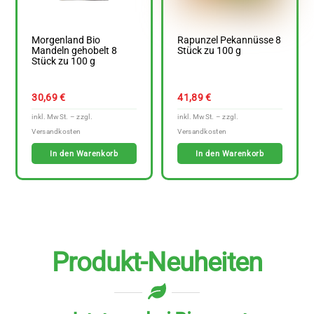
Morgenland Bio
Rapunzel Pekannüsse 8
Mandeln gehobelt 8
Stück zu 100 g
Stück zu 100 g
30,69
€
41,89
€
In den Warenkorb
In den Warenkorb
Produkt-Neuheiten