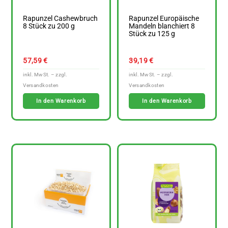
Rapunzel Cashewbruch
Rapunzel Europäische
8 Stück zu 200 g
Mandeln blanchiert 8
Stück zu 125 g
57,59
€
39,19
€
In den Warenkorb
In den Warenkorb