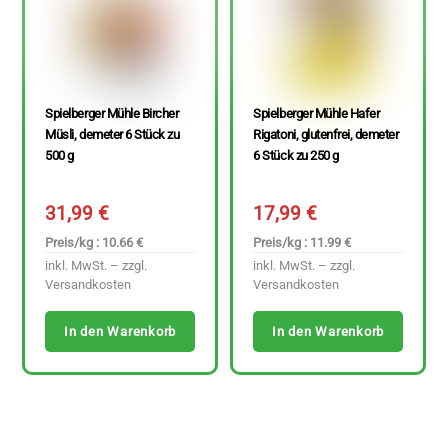
Spielberger Mühle Bircher
Spielberger Mühle Hafer
Müsli, demeter 6 Stück zu
Rigatoni, glutenfrei, demeter
500 g
6 Stück zu 250 g
31,99
€
17,99
€
Preis/kg : 10.66 €
Preis/kg : 11.99 €
inkl. MwSt. – zzgl.
inkl. MwSt. – zzgl.
Versandkosten
Versandkosten
In den Warenkorb
In den Warenkorb