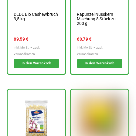
DEDE Bio Cashewbruch
Rapunzel Nusskern
3,5 kg
Mischung 8 Stück zu
200 g
89,59
€
60,79
€
In den Warenkorb
In den Warenkorb