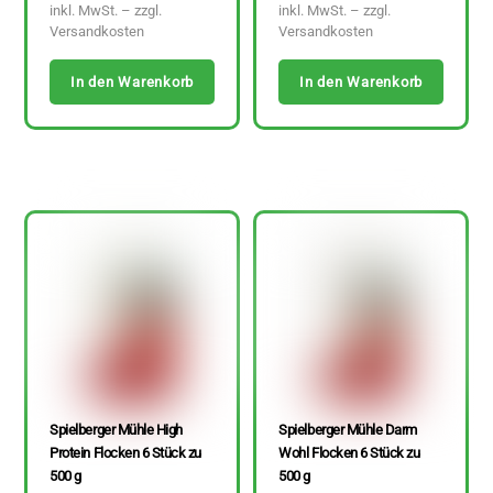
inkl. MwSt. – zzgl.
inkl. MwSt. – zzgl.
Versandkosten
Versandkosten
In den Warenkorb
In den Warenkorb
Spielberger Mühle High
Spielberger Mühle Darm
Protein Flocken 6 Stück zu
Wohl Flocken 6 Stück zu
500 g
500 g