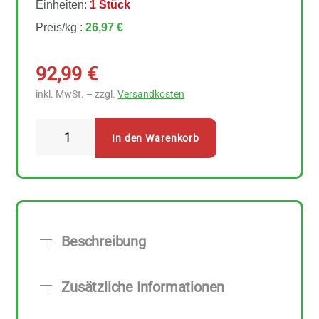
Einheiten:
1 Stück
Preis/kg :
26,97 €
92,99
€
inkl. MwSt. – zzgl.
Versandkosten
Morgenland
In den Warenkorb
Cashewbruch
3,5
kg
Menge
Beschreibung
Zusätzliche Informationen