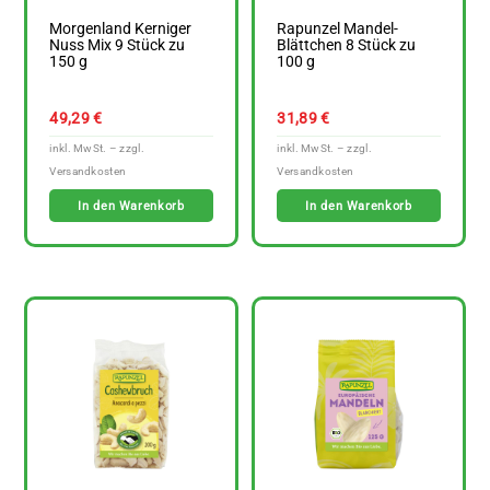
Morgenland Kerniger
Rapunzel Mandel-
Nuss Mix 9 Stück zu
Blättchen 8 Stück zu
150 g
100 g
49,29
€
31,89
€
In den Warenkorb
In den Warenkorb