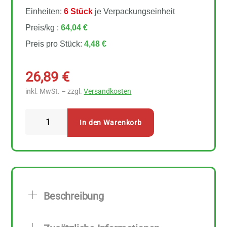
Einheiten:
6 Stück
je Verpackungseinheit
Preis/kg :
64,04 €
Preis pro Stück:
4,48 €
26,89
€
inkl. MwSt. – zzgl.
Versandkosten
Sonnentor
In den Warenkorb
-
Chai
Küsschen
6
Stück
Beschreibung
zu
70