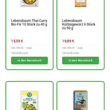
Lebensbaum Thai Curry
Lebensbaum
Bio-Fix 10 Stück zu 40 g
Kürbisgewürz 6 Stück
zu 50 g
15,59
€
19,89
€
In den Warenkorb
In den Warenkorb