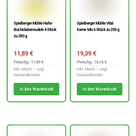
Spielberger Mühle Hafer
Spielberger Mühle Vital
Buchstabennudeln 4 Stück
Kerne Mix 6 Stück zu 200 g
zu 250 g
11,89
€
19,39
€
Preis/kg : 11,89 €
Preis/kg : 16,16 €
inkl. MwSt. – zzgl.
inkl. MwSt. – zzgl.
Versandkosten
Versandkosten
In den Warenkorb
In den Warenkorb