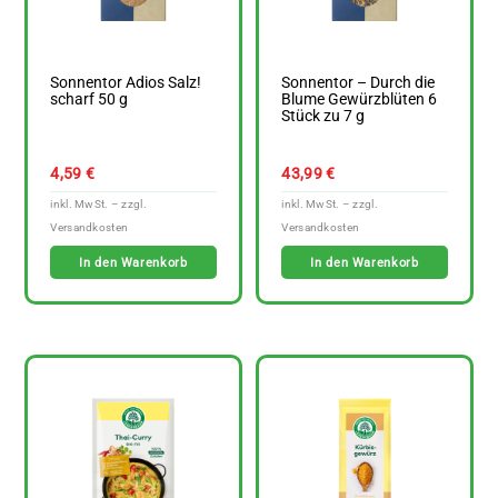
Sonnentor Adios Salz!
Sonnentor – Durch die
scharf 50 g
Blume Gewürzblüten 6
Stück zu 7 g
4,59
€
43,99
€
In den Warenkorb
In den Warenkorb