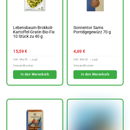
Lebensbaum Brokkoli-
Sonnentor Sams
Kartoffel-Gratin Bio-Fix
Porridgegewürz 70 g
10 Stück zu 40 g
15,59
€
4,69
€
In den Warenkorb
In den Warenkorb