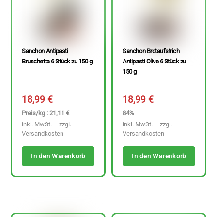
Sanchon Antipasti
Sanchon Brotaufstrich
Bruschetta 6 Stück zu 150 g
Antipasti Olive 6 Stück zu
150 g
18,99
€
18,99
€
Preis/kg : 21,11 €
84%
inkl. MwSt. – zzgl.
inkl. MwSt. – zzgl.
Versandkosten
Versandkosten
In den Warenkorb
In den Warenkorb