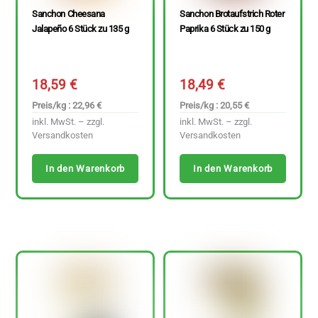
Sanchon Cheesana
Sanchon Brotaufstrich Roter
Jalapeño 6 Stück zu 135 g
Paprika 6 Stück zu 150 g
18,59
€
18,49
€
Preis/kg : 22,96 €
Preis/kg : 20,55 €
inkl. MwSt. – zzgl.
inkl. MwSt. – zzgl.
Versandkosten
Versandkosten
In den Warenkorb
In den Warenkorb