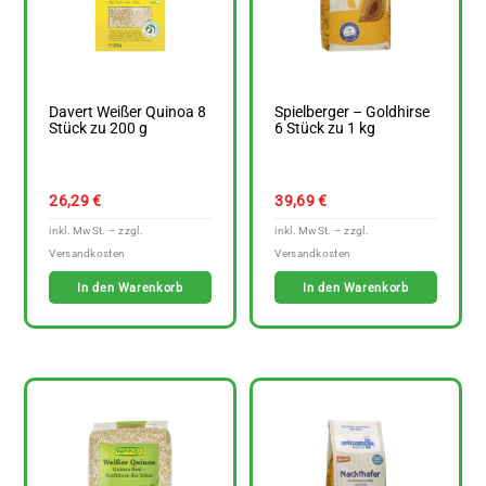
Davert Weißer Quinoa 8
Spielberger – Goldhirse
Stück zu 200 g
6 Stück zu 1 kg
26,29
€
39,69
€
In den Warenkorb
In den Warenkorb