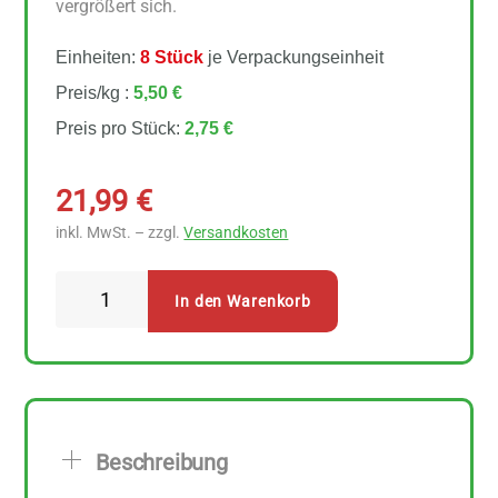
vergrößert sich.
Einheiten:
8 Stück
je Verpackungseinheit
Preis/kg :
5,50 €
Preis pro Stück:
2,75 €
21,99
€
inkl. MwSt. – zzgl.
Versandkosten
Davert
In den Warenkorb
Popcorn
Mais
8
Stück
zu
Beschreibung
500