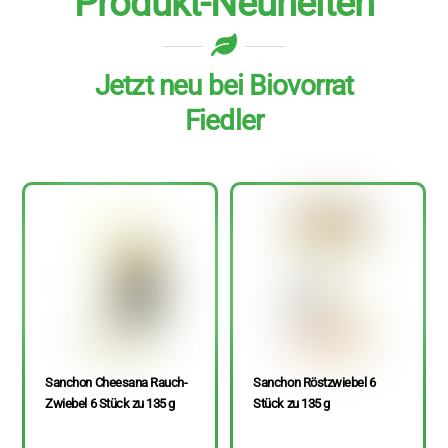
Produkt-Neuheiten
Jetzt neu bei Biovorrat
Fiedler
Sanchon Cheesana Rauch-
Sanchon Röstzwiebel 6
Zwiebel 6 Stück zu 135 g
Stück zu 135 g