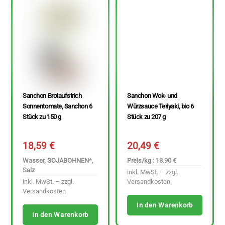
Sanchon Brotaufstrich
Sanchon Wok- und
Sonnentomate, Sanchon 6
Würzsauce Teriyaki, bio 6
Stück zu 150 g
Stück zu 207 g
18,59
€
20,49
€
Wasser, SOJABOHNEN*,
Preis/kg : 13.90 €
Salz
inkl. MwSt. – zzgl.
inkl. MwSt. – zzgl.
Versandkosten
Versandkosten
In den Warenkorb
In den Warenkorb