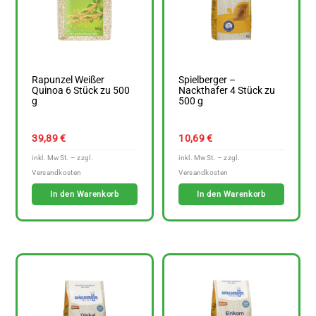
Rapunzel Weißer
Spielberger –
Quinoa 6 Stück zu 500
Nackthafer 4 Stück zu
g
500 g
39,89
€
10,69
€
In den Warenkorb
In den Warenkorb