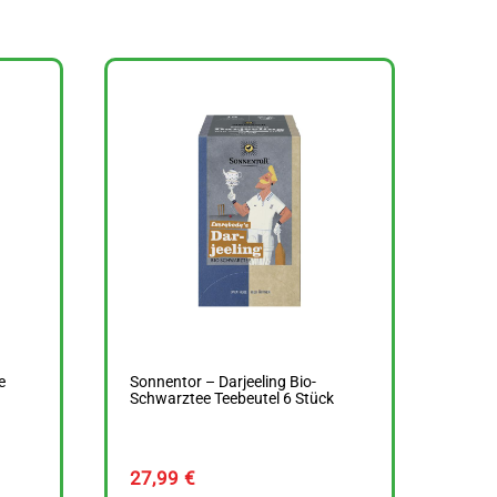
e
Sonnentor – Darjeeling Bio-
Schwarztee Teebeutel 6 Stück
27,99
€