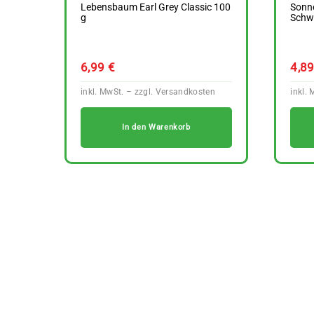
Lebensbaum Earl Grey Classic 100
Sonne
g
Schw
6,99
€
4,8
In den Warenkorb