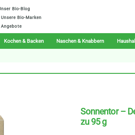
nser Bio-Blog
Unsere Bio-Marken
Angebote
Kochen & Backen
Naschen & Knabbern
Haushal
Sonnentor – De
zu 95 g