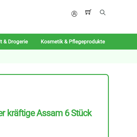
Mein
Konto
t & Drogerie
Kosmetik & Pflegeprodukte
r kräftige Assam 6 Stück