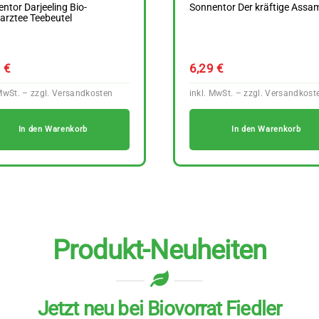
ntor Darjeeling Bio-
Sonnentor Der kräftige Assa
arztee Teebeutel
9
€
6,29
€
In den Warenkorb
In den Warenkorb
Produkt-Neuheiten
Jetzt neu bei Biovorrat Fiedler