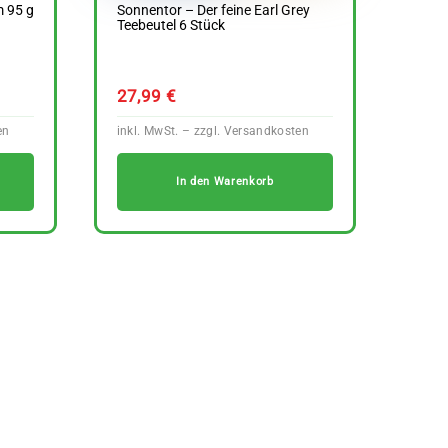
m 95 g
Sonnentor – Der feine Earl Grey
Teebeutel 6 Stück
27,99
€
In den Warenkorb