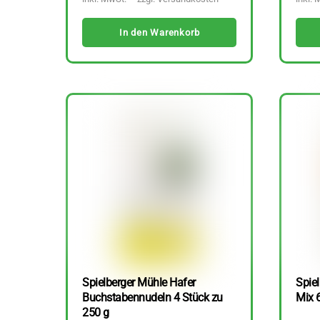
In den Warenkorb
Spielberger Mühle Hafer
Spiel
Buchstabennudeln 4 Stück zu
Mix 
250 g