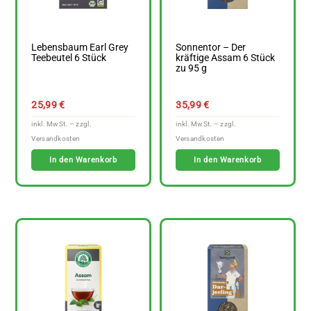
Lebensbaum Earl Grey
Sonnentor – Der
Teebeutel 6 Stück
kräftige Assam 6 Stück
zu 95 g
25,99
€
35,99
€
In den Warenkorb
In den Warenkorb