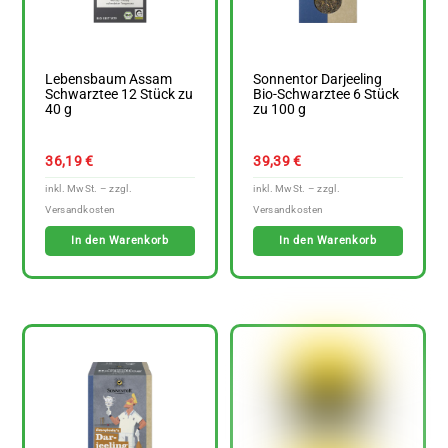
Lebensbaum Assam
Sonnentor Darjeeling
Schwarztee 12 Stück zu
Bio-Schwarztee 6 Stück
40 g
zu 100 g
36,19
€
39,39
€
In den Warenkorb
In den Warenkorb