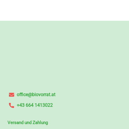
office@biovorrat.at
+43 664 1413022
Versand und Zahlung