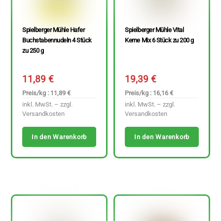
Spielberger Mühle Hafer
Spielberger Mühle Vital
Buchstabennudeln 4 Stück
Kerne Mix 6 Stück zu 200 g
zu 250 g
11,89
€
19,39
€
Preis/kg : 11,89 €
Preis/kg : 16,16 €
inkl. MwSt. – zzgl.
inkl. MwSt. – zzgl.
Versandkosten
Versandkosten
In den Warenkorb
In den Warenkorb