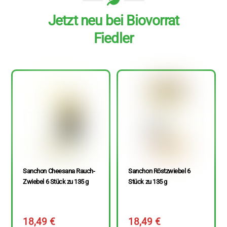
Jetzt neu bei Biovorrat
Fiedler
Sanchon Cheesana Rauch-
Sanchon Röstzwiebel 6
Zwiebel 6 Stück zu 135 g
Stück zu 135 g
18,49
€
18,49
€