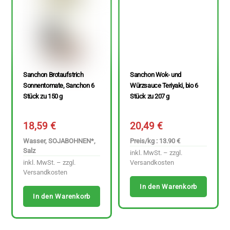
Sanchon Brotaufstrich
Sanchon Wok- und
Sonnentomate, Sanchon 6
Würzsauce Teriyaki, bio 6
Stück zu 150 g
Stück zu 207 g
18,59
€
20,49
€
Wasser, SOJABOHNEN*,
Preis/kg : 13.90 €
Salz
inkl. MwSt. – zzgl.
inkl. MwSt. – zzgl.
Versandkosten
Versandkosten
In den Warenkorb
In den Warenkorb