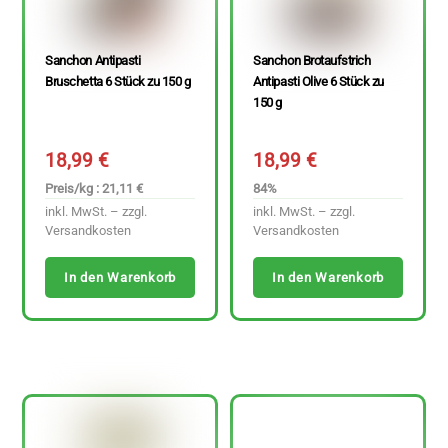
Sanchon Antipasti
Sanchon Brotaufstrich
Bruschetta 6 Stück zu 150 g
Antipasti Olive 6 Stück zu
150 g
18,99
€
18,99
€
Preis/kg : 21,11 €
84%
inkl. MwSt. – zzgl.
inkl. MwSt. – zzgl.
Versandkosten
Versandkosten
In den Warenkorb
In den Warenkorb