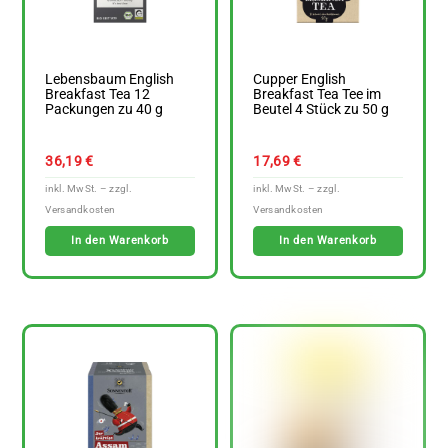
Lebensbaum English
Cupper English
Breakfast Tea 12
Breakfast Tea Tee im
Packungen zu 40 g
Beutel 4 Stück zu 50 g
36,19
€
17,69
€
In den Warenkorb
In den Warenkorb