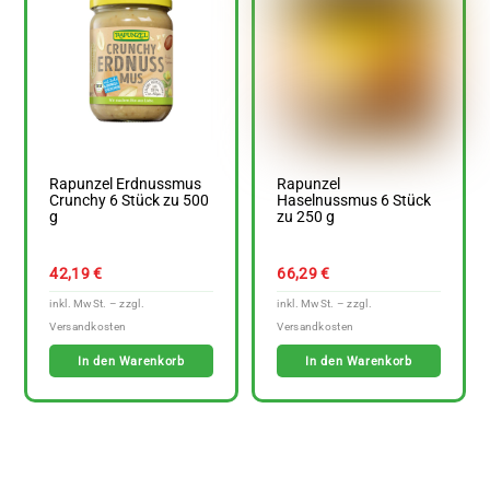
Rapunzel Erdnussmus
Rapunzel
Crunchy 6 Stück zu 500
Haselnussmus 6 Stück
g
zu 250 g
42,19
€
66,29
€
In den Warenkorb
In den Warenkorb