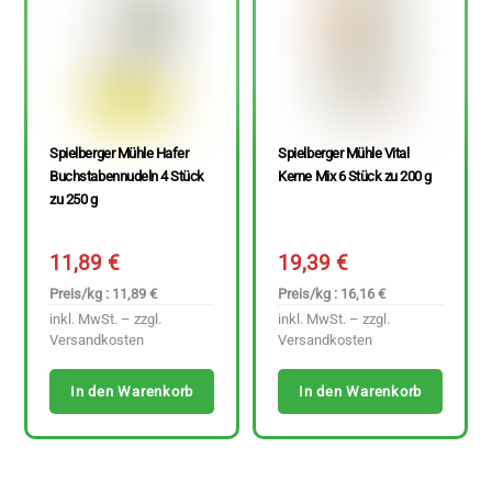
Spielberger Mühle Hafer
Spielberger Mühle Vital
Buchstabennudeln 4 Stück
Kerne Mix 6 Stück zu 200 g
zu 250 g
11,89
€
19,39
€
Preis/kg : 11,89 €
Preis/kg : 16,16 €
inkl. MwSt. – zzgl.
inkl. MwSt. – zzgl.
Versandkosten
Versandkosten
In den Warenkorb
In den Warenkorb