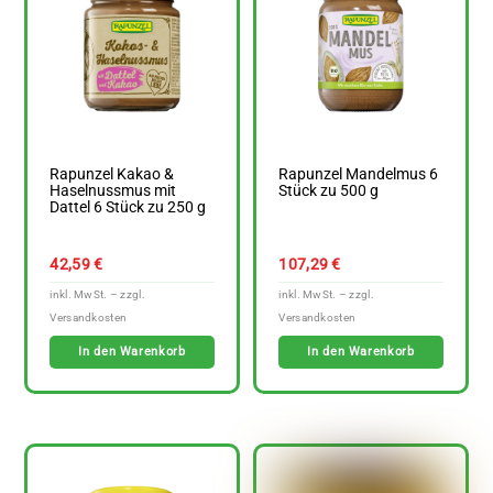
Rapunzel Kakao &
Rapunzel Mandelmus 6
Haselnussmus mit
Stück zu 500 g
Dattel 6 Stück zu 250 g
42,59
€
107,29
€
In den Warenkorb
In den Warenkorb