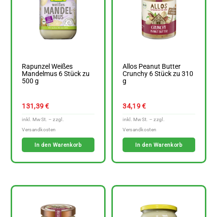
Rapunzel Weißes
Allos Peanut Butter
Mandelmus 6 Stück zu
Crunchy 6 Stück zu 310
500 g
g
131,39
€
34,19
€
In den Warenkorb
In den Warenkorb