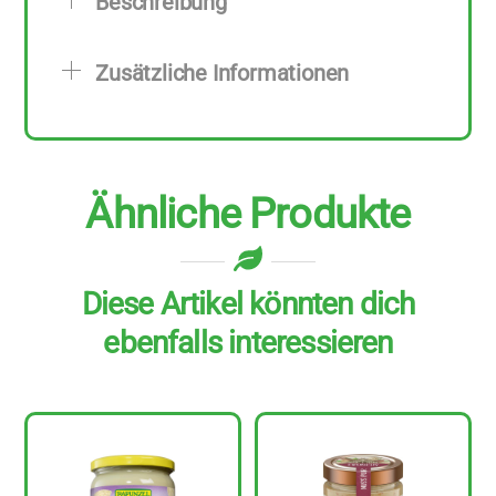
Beschreibung
6
Stück
Zusätzliche Informationen
zu
200
g
Menge
Ähnliche Produkte
Diese Artikel könnten dich
ebenfalls interessieren