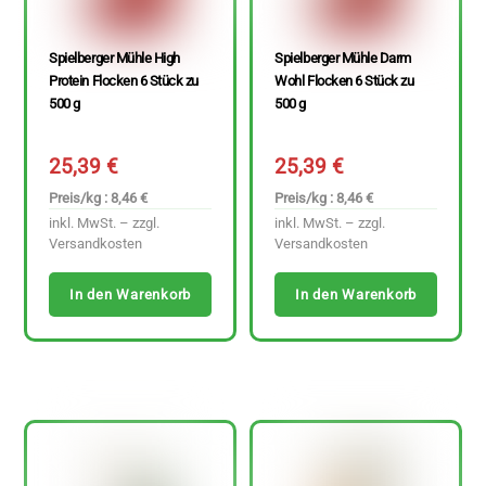
Spielberger Mühle High
Spielberger Mühle Darm
Protein Flocken 6 Stück zu
Wohl Flocken 6 Stück zu
500 g
500 g
25,39
€
25,39
€
Preis/kg : 8,46 €
Preis/kg : 8,46 €
inkl. MwSt. – zzgl.
inkl. MwSt. – zzgl.
Versandkosten
Versandkosten
In den Warenkorb
In den Warenkorb