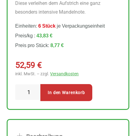
Diese verleihen dem Aufstrich eine ganz
besonders intensive Mandelnote.
Einheiten:
6 Stück
je Verpackungseinheit
Preis/kg :
43,83 €
Preis pro Stück:
8,77 €
52,59
€
inkl. MwSt. – zzgl.
Versandkosten
Dr.
In den Warenkorb
Goerg
Premium
Bio-
Mandelmus
weiß