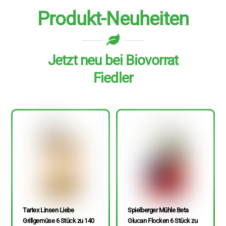
Produkt-Neuheiten
Jetzt neu bei Biovorrat
Fiedler
Tartex Linsen Liebe
Spielberger Mühle Beta
Grillgemüse 6 Stück zu 140
Glucan Flocken 6 Stück zu