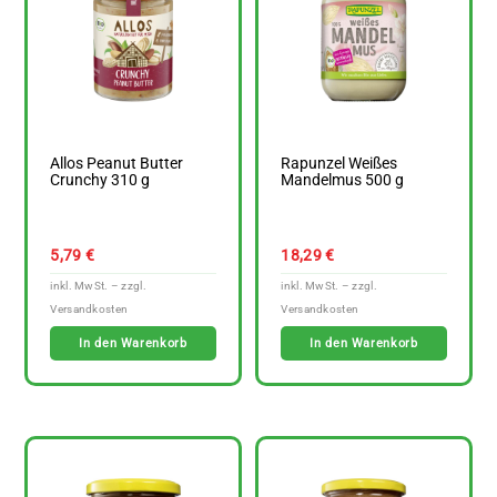
Allos Peanut Butter
Rapunzel Weißes
Crunchy 310 g
Mandelmus 500 g
5,79
€
18,29
€
In den Warenkorb
In den Warenkorb