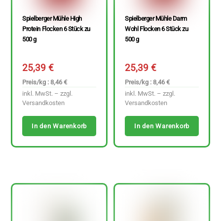
Spielberger Mühle High
Spielberger Mühle Darm
Protein Flocken 6 Stück zu
Wohl Flocken 6 Stück zu
500 g
500 g
25,39
€
25,39
€
Preis/kg : 8,46 €
Preis/kg : 8,46 €
inkl. MwSt. – zzgl.
inkl. MwSt. – zzgl.
Versandkosten
Versandkosten
In den Warenkorb
In den Warenkorb