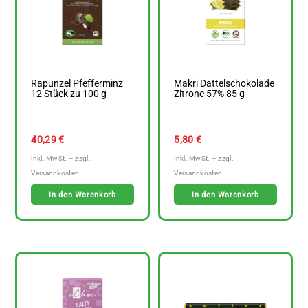
Rapunzel Pfefferminz
Makri Dattelschokolade
12 Stück zu 100 g
Zitrone 57% 85 g
40,29
€
5,80
€
In den Warenkorb
In den Warenkorb