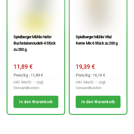
Spielberger Mühle Hafer
Spielberger Mühle Vital
Buchstabennudeln 4 Stück
Kerne Mix 6 Stück zu 200 g
zu 250 g
11,89
€
19,39
€
Preis/kg : 11,89 €
Preis/kg : 16,16 €
inkl. MwSt. – zzgl.
inkl. MwSt. – zzgl.
Versandkosten
Versandkosten
In den Warenkorb
In den Warenkorb