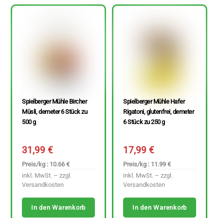
Spielberger Mühle Bircher
Spielberger Mühle Hafer
Müsli, demeter 6 Stück zu
Rigatoni, glutenfrei, demeter
500 g
6 Stück zu 250 g
31,99
€
17,99
€
Preis/kg : 10.66 €
Preis/kg : 11.99 €
inkl. MwSt. – zzgl.
inkl. MwSt. – zzgl.
Versandkosten
Versandkosten
In den Warenkorb
In den Warenkorb