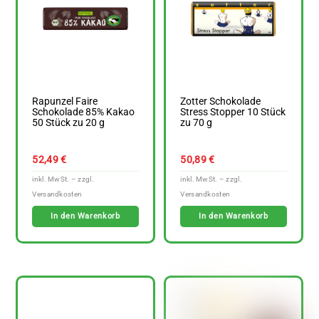
Rapunzel Faire
Zotter Schokolade
Schokolade 85% Kakao
Stress Stopper 10 Stück
50 Stück zu 20 g
zu 70 g
52,49
€
50,89
€
In den Warenkorb
In den Warenkorb