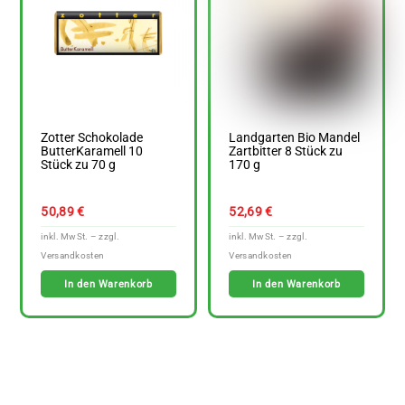
Zotter Schokolade
Landgarten Bio Mandel
ButterKaramell 10
Zartbitter 8 Stück zu
Stück zu 70 g
170 g
50,89
€
52,69
€
In den Warenkorb
In den Warenkorb