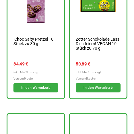
iChoc Salty Pretzel 10
Zotter Schokolade Lass
Stück zu 80 g
Dich feiern! VEGAN 10
Stück zu 70 g
34,49
€
50,89
€
In den Warenkorb
In den Warenkorb