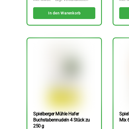
In den Warenkorb
Spielberger Mühle Hafer
Spiel
Buchstabennudeln 4 Stück zu
Mix 
250 g