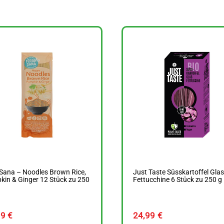
Sana – Noodles Brown Rice,
Just Taste Süsskartoffel Glas
in & Ginger 12 Stück zu 250
Fettucchine 6 Stück zu 250 g
39
€
24,99
€