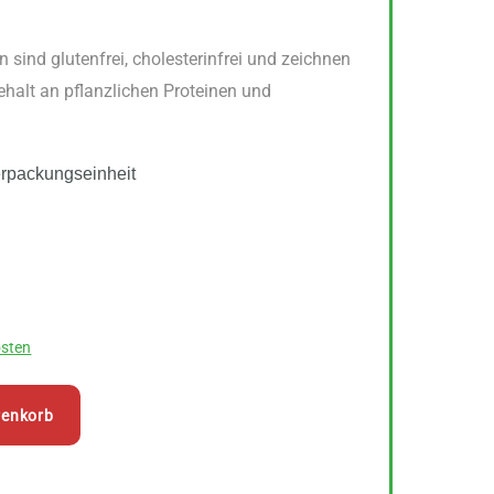
 sind glutenfrei, cholesterinfrei und zeichnen
ehalt an pflanzlichen Proteinen und
erpackungseinheit
sten
renkorb