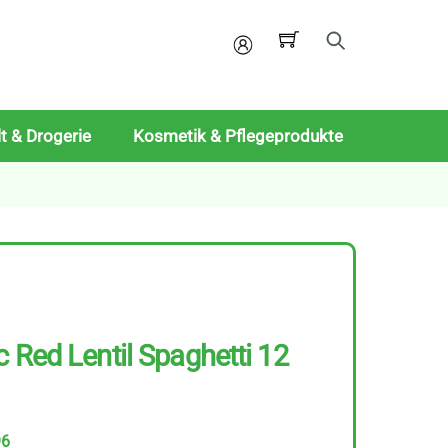
Mein
Konto
t & Drogerie
Kosmetik & Pflegeprodukte
 Red Lentil Spaghetti 12
96