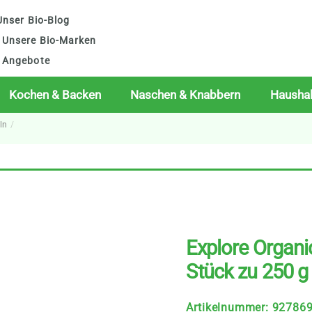
nser Bio-Blog
Unsere Bio-Marken
Angebote
Kochen & Backen
Naschen & Knabbern
Haushal
ln
Explore Organic
Stück zu 250 g
Artikelnummer
:
92786