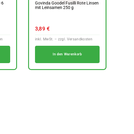
 6
Govinda Goodel Fusilli Rote Linsen
mit Leinsamen 250 g
3,89
€
In den Warenkorb