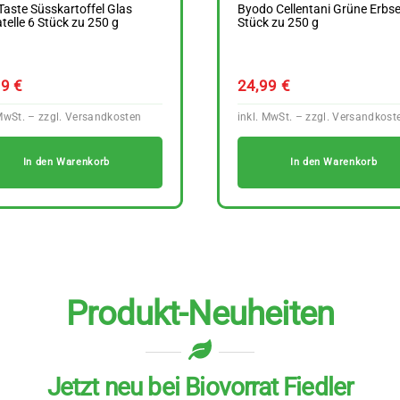
Taste Süsskartoffel Glas
Byodo Cellentani Grüne Erbse
atelle 6 Stück zu 250 g
Stück zu 250 g
59
€
24,99
€
In den Warenkorb
In den Warenkorb
Produkt-Neuheiten
Jetzt neu bei Biovorrat Fiedler