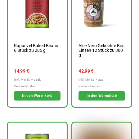
Rapunzel Baked Beans
Alce Nero Gekochte Bio-
6 Stück zu 285 g
Linsen 12 Stück zu 300
g
14,99
€
42,99
€
In den Warenkorb
In den Warenkorb