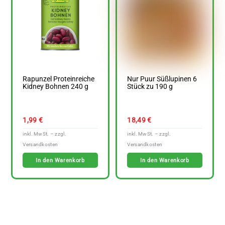
Rapunzel Proteinreiche
Nur Puur Süßlupinen 6
Kidney Bohnen 240 g
Stück zu 190 g
1,99
€
18,49
€
In den Warenkorb
In den Warenkorb