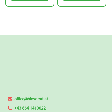
office@biovorrat.at
+43 664 1413022