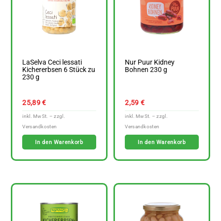
LaSelva Ceci lessati
Nur Puur Kidney
Kichererbsen 6 Stück zu
Bohnen 230 g
230 g
25,89
€
2,59
€
In den Warenkorb
In den Warenkorb