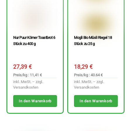
Nur Puur Körner Toastbrot 6
Mogli Bio Müsli Riegel 18
Stück zu 400 g
Stück zu 25 g
27,39
€
18,29
€
Preis/kg : 11,41 €
Preis/kg : 40.64 €
inkl. MwSt. – zzgl.
inkl. MwSt. – zzgl.
Versandkosten
Versandkosten
In den Warenkorb
In den Warenkorb