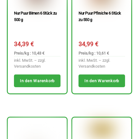
Nur Puur Birnen 6 Stück zu
Nur Puur Pfirsiche 6 Stück
500 g
zu 550 g
34,39
€
34,99
€
Preis/kg : 10,43 €
Preis/kg : 10,61 €
inkl. MwSt. – zzgl.
inkl. MwSt. – zzgl.
Versandkosten
Versandkosten
In den Warenkorb
In den Warenkorb