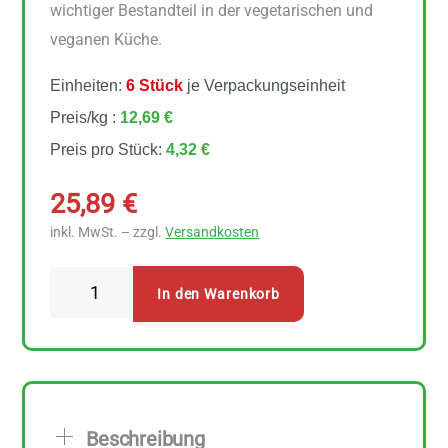
wichtiger Bestandteil in der vegetarischen und
veganen Küche.
Einheiten:
6 Stück
je Verpackungseinheit
Preis/kg :
12,69 €
Preis pro Stück:
4,32 €
25,89
€
inkl. MwSt. – zzgl.
Versandkosten
LaSelva
In den Warenkorb
Fagioli
cannellini
weiße
Bohnen
6
Beschreibung