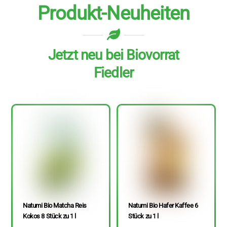
Produkt-Neuheiten
Jetzt neu bei Biovorrat
Fiedler
Natumi Bio Matcha Reis
Natumi Bio Hafer Kaffee 6
Kokos 8 Stück zu 1 l
Stück zu 1 l