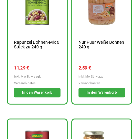
Rapunzel Bohnen-Mix 6
Nur Puur Weiße Bohnen
Stück zu 240 g
240 g
11,29
€
2,59
€
In den Warenkorb
In den Warenkorb