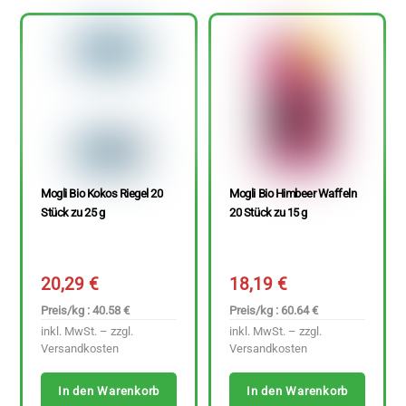
Mogli Bio Kokos Riegel 20
Mogli Bio Himbeer Waffeln
Stück zu 25 g
20 Stück zu 15 g
20,29
€
18,19
€
Preis/kg : 40.58 €
Preis/kg : 60.64 €
inkl. MwSt. – zzgl.
inkl. MwSt. – zzgl.
Versandkosten
Versandkosten
In den Warenkorb
In den Warenkorb