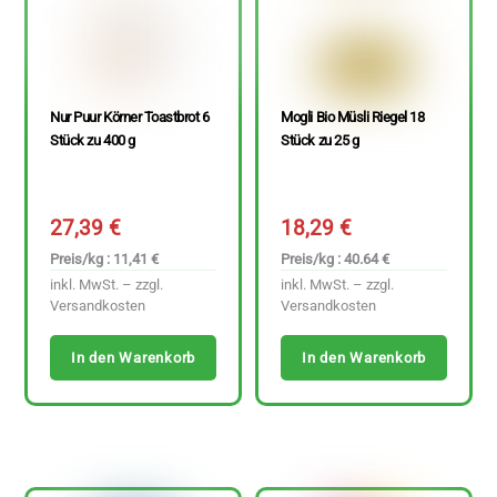
Nur Puur Körner Toastbrot 6
Mogli Bio Müsli Riegel 18
Stück zu 400 g
Stück zu 25 g
27,39
€
18,29
€
Preis/kg : 11,41 €
Preis/kg : 40.64 €
inkl. MwSt. – zzgl.
inkl. MwSt. – zzgl.
Versandkosten
Versandkosten
In den Warenkorb
In den Warenkorb