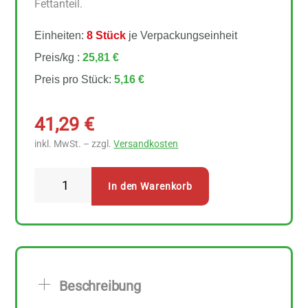
Fettanteil.
Einheiten:
8 Stück
je Verpackungseinheit
Preis/kg :
25,81 €
Preis pro Stück:
5,16 €
41,29
€
inkl. MwSt. – zzgl.
Versandkosten
Fontaine
In den Warenkorb
Thunfisch-
Salat
Asia
8
Stück
Beschreibung
zu