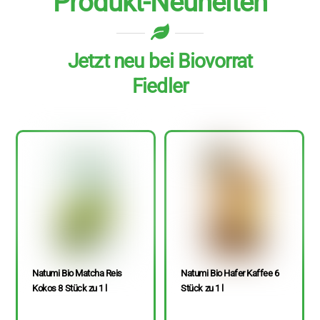
Produkt-Neuheiten
Jetzt neu bei Biovorrat
Fiedler
Natumi Bio Matcha Reis
Natumi Bio Hafer Kaffee 6
Kokos 8 Stück zu 1 l
Stück zu 1 l