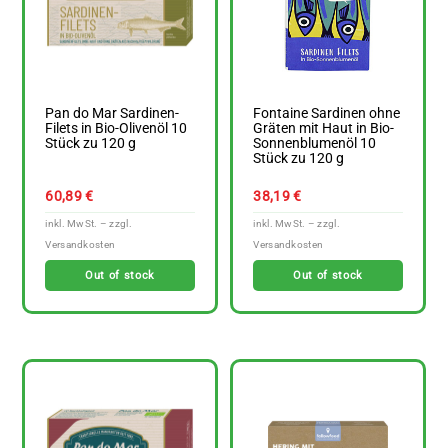
Pan do Mar Sardinen-
Fontaine Sardinen ohne
Filets in Bio-Olivenöl 10
Gräten mit Haut in Bio-
Stück zu 120 g
Sonnenblumenöl 10
Stück zu 120 g
60,89
€
38,19
€
Out of stock
Out of stock