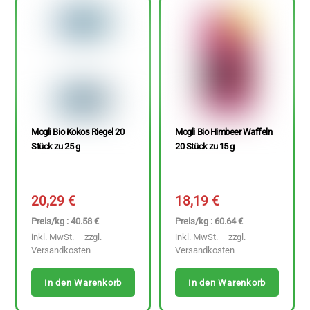
Mogli Bio Kokos Riegel 20
Mogli Bio Himbeer Waffeln
Stück zu 25 g
20 Stück zu 15 g
20,29
€
18,19
€
Preis/kg : 40.58 €
Preis/kg : 60.64 €
inkl. MwSt. – zzgl.
inkl. MwSt. – zzgl.
Versandkosten
Versandkosten
In den Warenkorb
In den Warenkorb