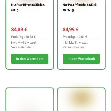
Nur Puur Birnen 6 Stück zu
Nur Puur Pfirsiche 6 Stück
500 g
zu 550 g
34,39
€
34,99
€
Preis/kg : 10,43 €
Preis/kg : 10,61 €
inkl. MwSt. – zzgl.
inkl. MwSt. – zzgl.
Versandkosten
Versandkosten
In den Warenkorb
In den Warenkorb