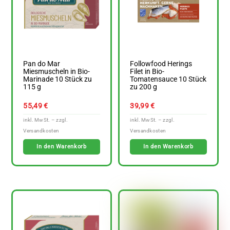
Pan do Mar
Followfood Herings
Miesmuscheln in Bio-
Filet in Bio-
Marinade 10 Stück zu
Tomatensauce 10 Stück
115 g
zu 200 g
55,49
€
39,99
€
In den Warenkorb
In den Warenkorb