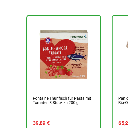
Fontaine Thunfisch für Pasta mit
Pan d
Tomaten 8 Stück zu 200 g
Bio-O
39,89
€
65,