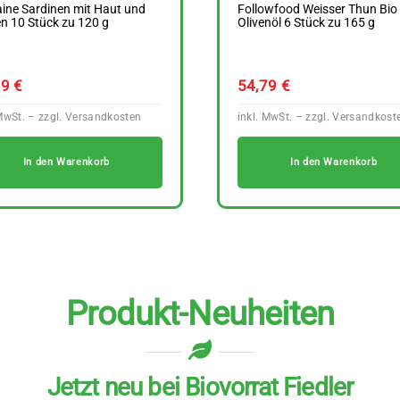
ine Sardinen mit Haut und
Followfood Weisser Thun Bio
n 10 Stück zu 120 g
Olivenöl 6 Stück zu 165 g
89
€
54,79
€
In den Warenkorb
In den Warenkorb
Produkt-Neuheiten
Jetzt neu bei Biovorrat Fiedler