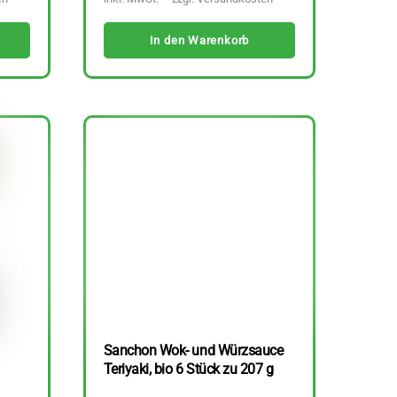
In den Warenkorb
Sanchon Wok- und Würzsauce
Teriyaki, bio 6 Stück zu 207 g