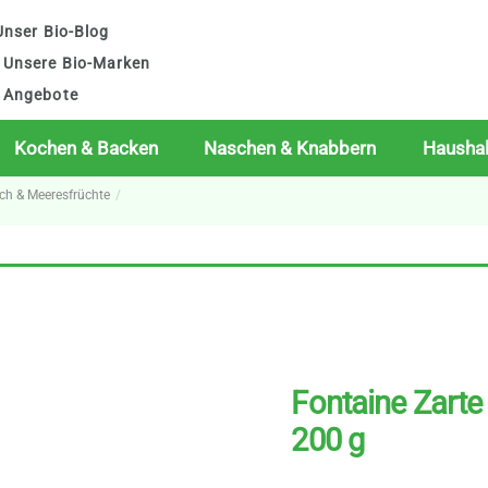
nser Bio-Blog
Unsere Bio-Marken
Angebote
Kochen & Backen
Naschen & Knabbern
Haushal
sch & Meeresfrüchte
Fontaine Zarte 
200 g