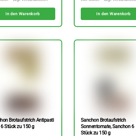
In den Warenkorb
In den Warenkorb
hon Brotaufstrich Antipasti
Sanchon Brotaufstrich
 6 Stück zu 150 g
Sonnentomate, Sanchon 6
Stück zu 150 g