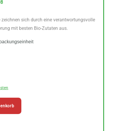
98
 zeichnen sich durch eine verantwortungsvolle
erung mit besten Bio-Zutaten aus.
packungseinheit
sten
renkorb