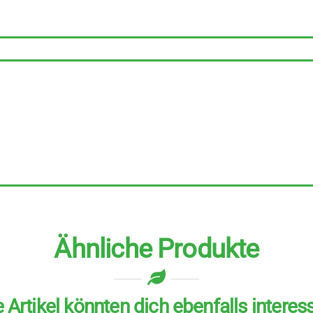
Stück
zu
200
g
Menge
Ähnliche Produkte
 Artikel könnten dich ebenfalls interes