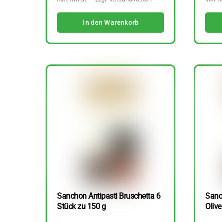
In den Warenkorb
Sanchon Antipasti Bruschetta 6
Sanc
Stück zu 150 g
Olive