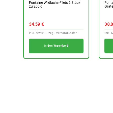
Fontaine Wildlachs-Filets 6 Stück
Fonta
zu 200 g
Gräte
34,59
€
38,
In den Warenkorb