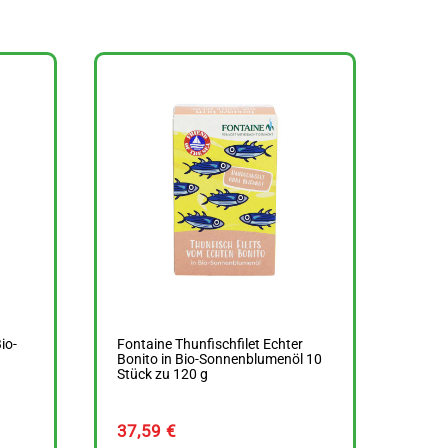
io-
Fontaine Thunfischfilet Echter
Bonito in Bio-Sonnenblumenöl 10
Stück zu 120 g
37,59
€