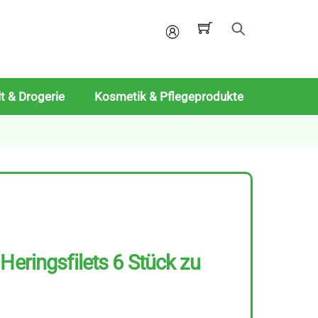
Mein
Konto
t & Drogerie
Kosmetik & Pflegeprodukte
Heringsfilets 6 Stück zu