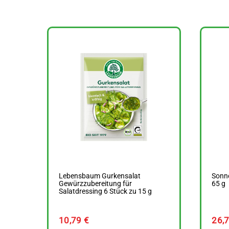
Lebensbaum Gurkensalat
Sonne
Gewürzzubereitung für
65 g
Salatdressing 6 Stück zu 15 g
10,79
€
26,