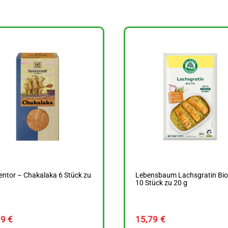
ntor – Chakalaka 6 Stück zu
Lebensbaum Lachsgratin Bio
10 Stück zu 20 g
79
€
15,79
€