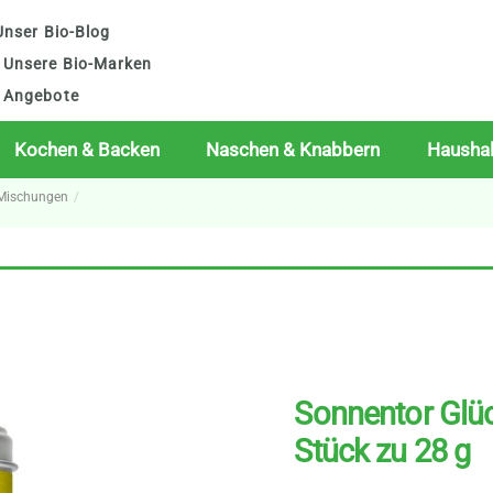
nser Bio-Blog
Unsere Bio-Marken
Angebote
Kochen & Backen
Naschen & Knabbern
Haushal
 Mischungen
Sonnentor Glü
Stück zu 28 g