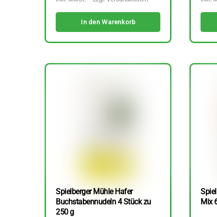
In den Warenkorb
Spielberger Mühle Hafer
Spiel
Buchstabennudeln 4 Stück zu
Mix 
250 g