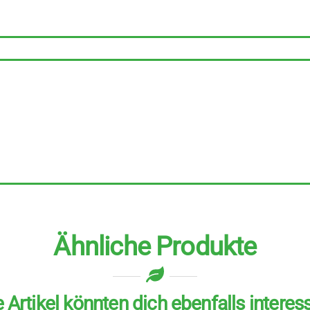
6
Stück
zu
28
g
Menge
Ähnliche Produkte
 Artikel könnten dich ebenfalls interes