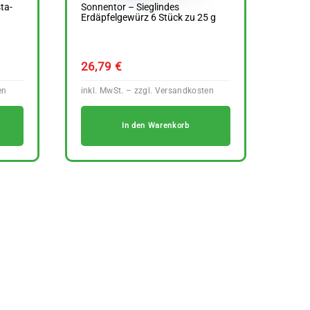
ta-
Sonnentor – Sieglindes
Erdäpfelgewürz 6 Stück zu 25 g
26,79
€
In den Warenkorb