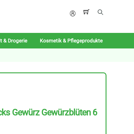
Mein
Konto
t & Drogerie
Kosmetik & Pflegeprodukte
cks Gewürz Gewürzblüten 6