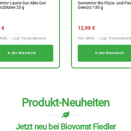
ntor Laune Gut Alles Gut
Sonnentor Bio Pizza- und Pas
rzblüten 25 g
Gewürz 130 g
9
€
12,99
€
In den Warenkorb
In den Warenkorb
Produkt-Neuheiten
Jetzt neu bei Biovorrat Fiedler