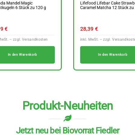
nda Mandel Magic
Lifefood Lifebar Cake Strawb
tkugeln 6 Stück zu 120 g
Caramel Matcha 12 Stück zu 
29
€
28,39
€
In den Warenkorb
In den Warenkorb
Produkt-Neuheiten
Jetzt neu bei Biovorrat Fiedler