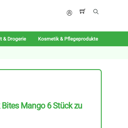
Mein
Konto
t & Drogerie
Kosmetik & Pflegeprodukte
 Bites Mango 6 Stück zu