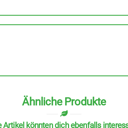
6
Stück
zu
100
g
Menge
Ähnliche Produkte
 Artikel könnten dich ebenfalls interes