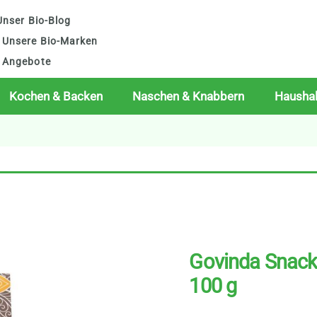
nser Bio-Blog
Unsere Bio-Marken
Angebote
Kochen & Backen
Naschen & Knabbern
Haushal
Govinda Snack
100 g