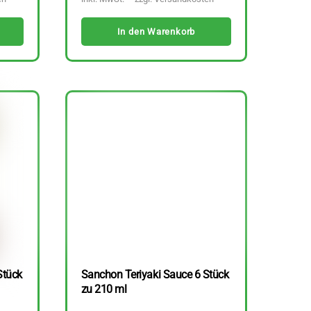
In den Warenkorb
Stück
Sanchon Teriyaki Sauce 6 Stück
zu 210 ml