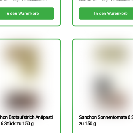
In den Warenkorb
In den Warenkorb
hon Brotaufstrich Antipasti
Sanchon Sonnentomate 6 
 6 Stück zu 150 g
zu 150 g