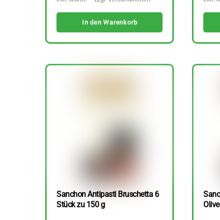
In den Warenkorb
Sanchon Antipasti Bruschetta 6
Sanc
Stück zu 150 g
Olive