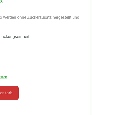
43
o werden ohne Zuckerzusatz hergestellt und
packungseinheit
sten
renkorb