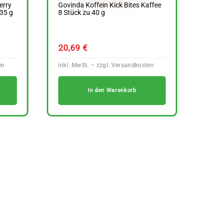
erry
Govinda Koffein Kick Bites Kaffee
35 g
8 Stück zu 40 g
20,69
€
In den Warenkorb