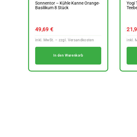
Sonnentor – Kühle Kanne Orange-
Yogi 
Basilikum 8 Stück
Teebe
49,69
€
21,
In den Warenkorb