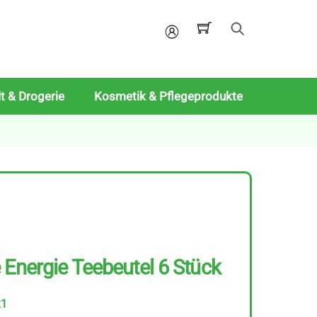
Mein
Konto
t & Drogerie
Kosmetik & Pflegeprodukte
 Energie Teebeutel 6 Stück
21