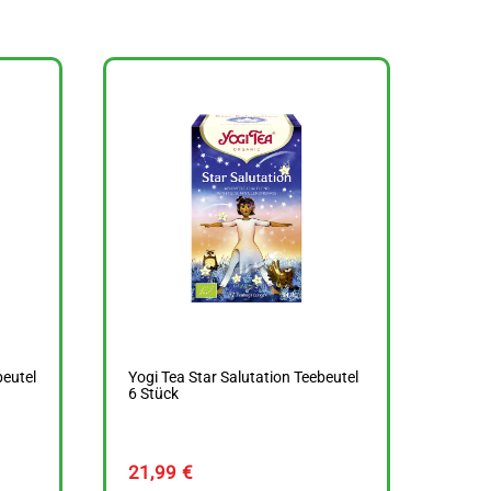
beutel
Yogi Tea Star Salutation Teebeutel
6 Stück
21,99
€