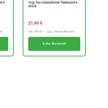
l 6
Yogi Tea Halswärmer Teebeutel 6
Stück
21,99
€
In den Warenkorb