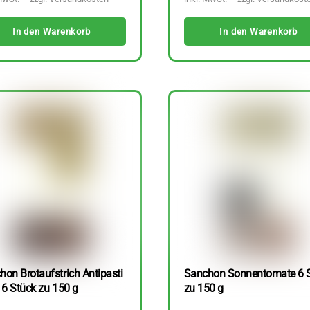
In den Warenkorb
In den Warenkorb
hon Brotaufstrich Antipasti
Sanchon Sonnentomate 6 
 6 Stück zu 150 g
zu 150 g