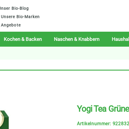
nser Bio-Blog
Unsere Bio-Marken
Angebote
Kochen & Backen
Naschen & Knabbern
Haushal
Yogi Tea Grüne
Artikelnummer
:
92283