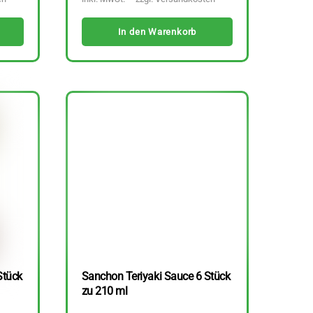
In den Warenkorb
Stück
Sanchon Teriyaki Sauce 6 Stück
zu 210 ml