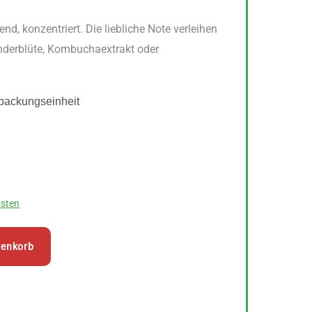
end, konzentriert. Die liebliche Note verleihen
nderblüte, Kombuchaextrakt oder
packungseinheit
sten
renkorb