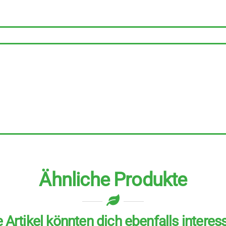
Teebeutel
6
Stück
Menge
Ähnliche Produkte
 Artikel könnten dich ebenfalls interes