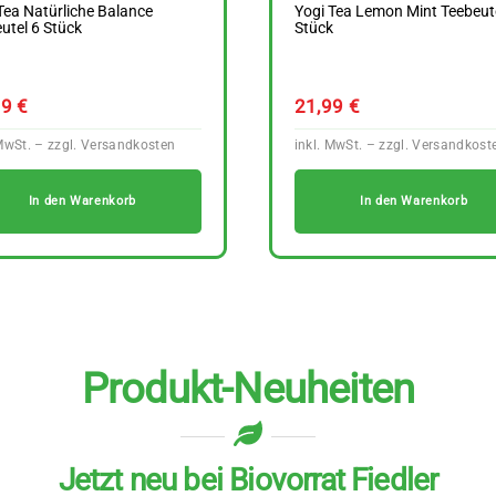
Tea Natürliche Balance
Yogi Tea Lemon Mint Teebeute
utel 6 Stück
Stück
99
€
21,99
€
In den Warenkorb
In den Warenkorb
Produkt-Neuheiten
Jetzt neu bei Biovorrat Fiedler