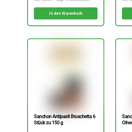
In den Warenkorb
Sanchon Antipasti Bruschetta 6
Sanc
Stück zu 150 g
Olive