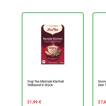
Yogi Tea Mentale Klarheit
Sonne
Teebeutel 6 Stück
Sein 
21,99
€
27,