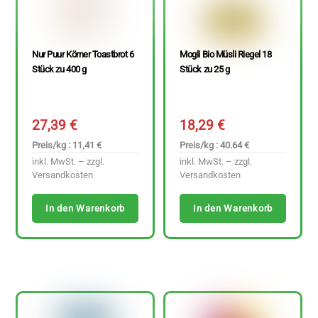
Nur Puur Körner Toastbrot 6
Mogli Bio Müsli Riegel 18
Stück zu 400 g
Stück zu 25 g
27,39
€
18,29
€
Preis/kg : 11,41 €
Preis/kg : 40.64 €
inkl. MwSt. – zzgl.
inkl. MwSt. – zzgl.
Versandkosten
Versandkosten
In den Warenkorb
In den Warenkorb