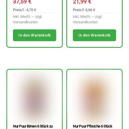
37,59
€
21,99
€
Preis/l : 4,70 €
Preis/l: 3,66 €
inkl. MwSt. – zzgl.
inkl. MwSt. – zzgl.
Versandkosten
Versandkosten
In den Warenkorb
In den Warenkorb
Nur Puur Birnen 6 Stück zu
Nur Puur Pfirsiche 6 Stück