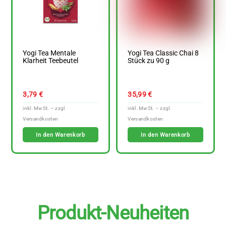
Yogi Tea Mentale
Yogi Tea Classic Chai 8
Klarheit Teebeutel
Stück zu 90 g
3,79
€
35,99
€
In den Warenkorb
In den Warenkorb
Produkt-Neuheiten