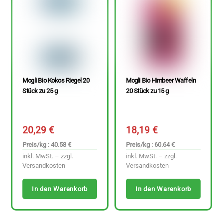
Mogli Bio Kokos Riegel 20
Mogli Bio Himbeer Waffeln
Stück zu 25 g
20 Stück zu 15 g
20,29
€
18,19
€
Preis/kg : 40.58 €
Preis/kg : 60.64 €
inkl. MwSt. – zzgl.
inkl. MwSt. – zzgl.
Versandkosten
Versandkosten
In den Warenkorb
In den Warenkorb