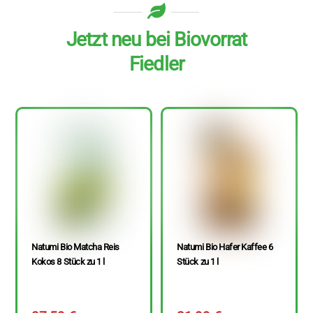
Jetzt neu bei Biovorrat
Fiedler
Natumi Bio Matcha Reis
Natumi Bio Hafer Kaffee 6
Kokos 8 Stück zu 1 l
Stück zu 1 l