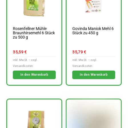
Rosenfellner Mühle
Govinda Maniok Mehl 6
Braunhirsemehl 6 Stück
Stück zu 450 g
zu 500 g
35,59
€
35,79
€
In den Warenkorb
In den Warenkorb