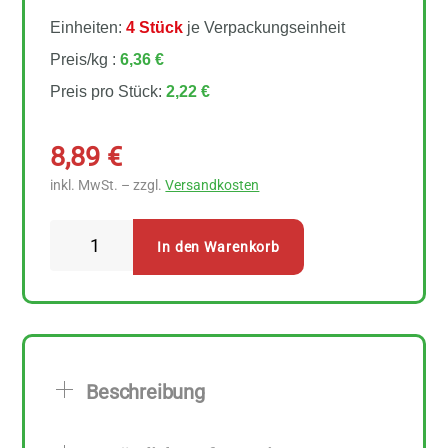
Einheiten:
4 Stück
je Verpackungseinheit
Preis/kg :
6,36 €
Preis pro Stück:
2,22 €
8,89
€
inkl. MwSt. – zzgl.
Versandkosten
Spielberger
In den Warenkorb
-
Hafer-
Vollkornmehl
4
Stück
Beschreibung
zu
350