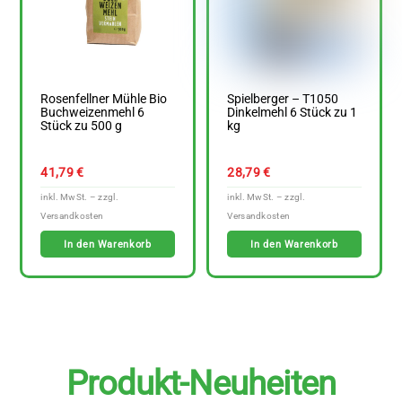
Rosenfellner Mühle Bio
Spielberger – T1050
Buchweizenmehl 6
Dinkelmehl 6 Stück zu 1
Stück zu 500 g
kg
41,79
€
28,79
€
In den Warenkorb
In den Warenkorb
Produkt-Neuheiten