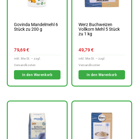
Govinda Mandelmehl 6
Werz Buchweizen
Stück zu 200 g
Vollkorn Mehl 5 Stück
zu 1 kg
79,69
€
49,79
€
In den Warenkorb
In den Warenkorb