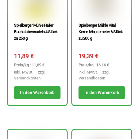
Spielberger Mühle Hafer
Spielberger Mühle Vital
Buchstabennudeln 4 Stück
Kerne Mix, demeter 6 Stück
zu 250 g
zu 200 g
11,89
€
19,39
€
Preis/kg : 11,89 €
Preis/kg : 16.16 €
inkl. MwSt. – zzgl.
inkl. MwSt. – zzgl.
Versandkosten
Versandkosten
In den Warenkorb
In den Warenkorb