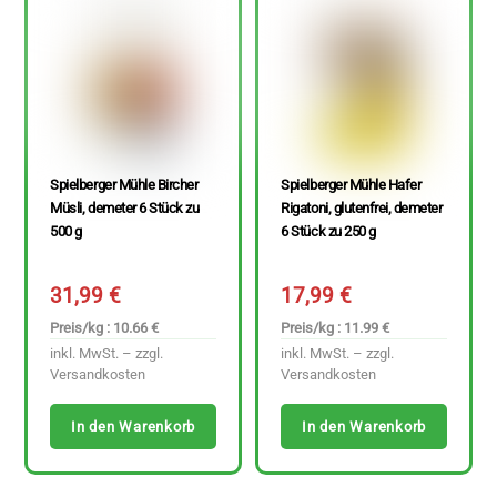
Spielberger Mühle Bircher
Spielberger Mühle Hafer
Müsli, demeter 6 Stück zu
Rigatoni, glutenfrei, demeter
500 g
6 Stück zu 250 g
31,99
€
17,99
€
Preis/kg : 10.66 €
Preis/kg : 11.99 €
inkl. MwSt. – zzgl.
inkl. MwSt. – zzgl.
Versandkosten
Versandkosten
In den Warenkorb
In den Warenkorb