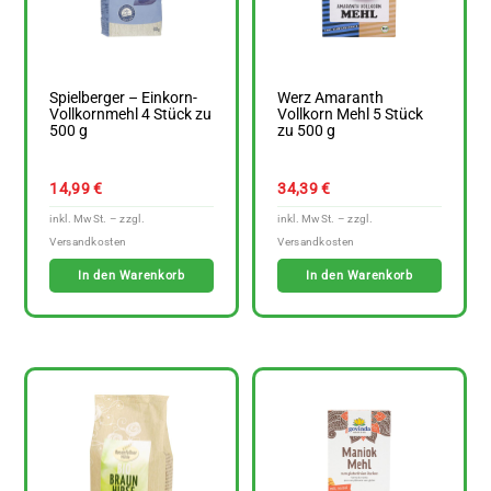
Spielberger – Einkorn-
Werz Amaranth
Vollkornmehl 4 Stück zu
Vollkorn Mehl 5 Stück
500 g
zu 500 g
14,99
€
34,39
€
In den Warenkorb
In den Warenkorb