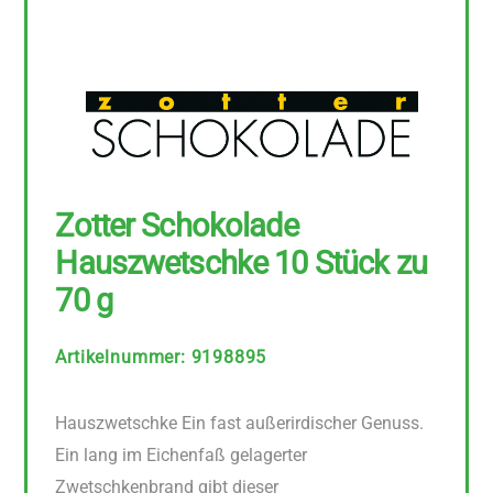
Zotter Schokolade
Hauszwetschke 10 Stück zu
70 g
Artikelnummer
:
9198895
Hauszwetschke Ein fast außerirdischer Genuss.
Ein lang im Eichenfaß gelagerter
Zwetschkenbrand gibt dieser