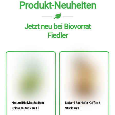
Produkt-Neuheiten
Jetzt neu bei Biovorrat
Fiedler
Natumi Bio Matcha Reis
Natumi Bio Hafer Kaffee 6
Kokos 8 Stück zu 1 l
Stück zu 1 l