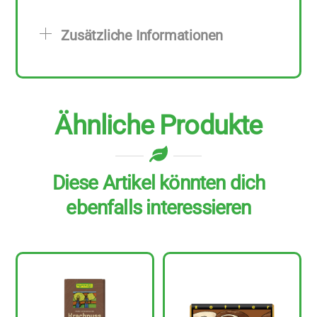
70
g
Zusätzliche Informationen
Menge
Ähnliche Produkte
Diese Artikel könnten dich
ebenfalls interessieren