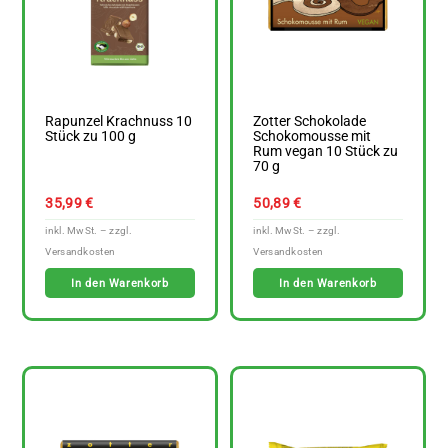
Rapunzel Krachnuss 10
Zotter Schokolade
Stück zu 100 g
Schokomousse mit
Rum vegan 10 Stück zu
70 g
35,99
€
50,89
€
In den Warenkorb
In den Warenkorb