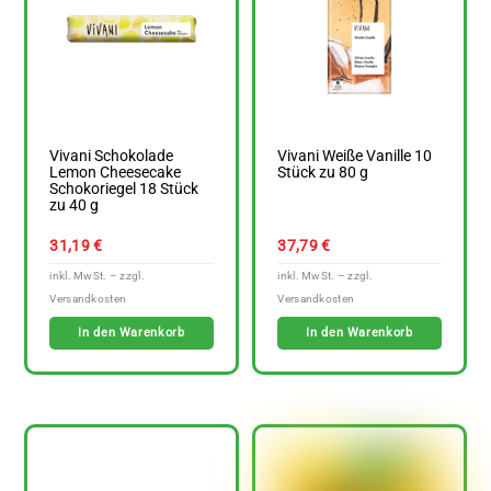
Vivani Schokolade
Vivani Weiße Vanille 10
Lemon Cheesecake
Stück zu 80 g
Schokoriegel 18 Stück
zu 40 g
31,19
€
37,79
€
In den Warenkorb
In den Warenkorb