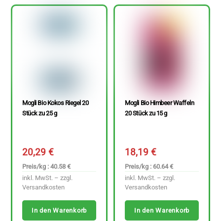
Mogli Bio Kokos Riegel 20
Mogli Bio Himbeer Waffeln
Stück zu 25 g
20 Stück zu 15 g
20,29
€
18,19
€
Preis/kg : 40.58 €
Preis/kg : 60.64 €
inkl. MwSt. – zzgl.
inkl. MwSt. – zzgl.
Versandkosten
Versandkosten
In den Warenkorb
In den Warenkorb