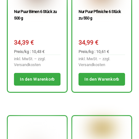
Nur Puur Birnen 6 Stück zu
Nur Puur Pfirsiche 6 Stück
500 g
zu 550 g
34,39
€
34,99
€
Preis/kg : 10,43 €
Preis/kg : 10,61 €
inkl. MwSt. – zzgl.
inkl. MwSt. – zzgl.
Versandkosten
Versandkosten
In den Warenkorb
In den Warenkorb