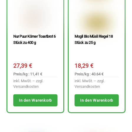
Nur Puur Körner Toastbrot 6
Mogli Bio Müsli Riegel 18
Stück zu 400 g
Stück zu 25 g
27,39
€
18,29
€
Preis/kg : 11,41 €
Preis/kg : 40.64 €
inkl. MwSt. – zzgl.
inkl. MwSt. – zzgl.
Versandkosten
Versandkosten
In den Warenkorb
In den Warenkorb