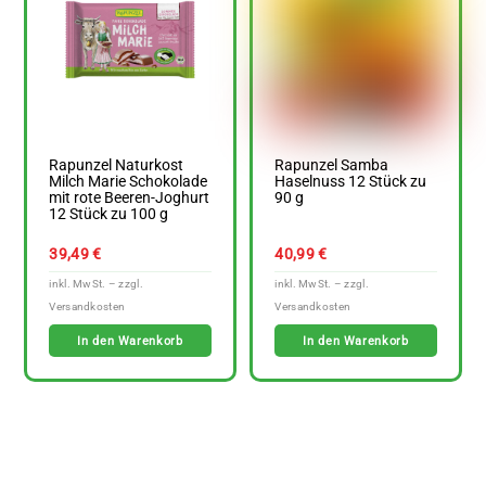
Rapunzel Naturkost
Rapunzel Samba
Milch Marie Schokolade
Haselnuss 12 Stück zu
mit rote Beeren-Joghurt
90 g
12 Stück zu 100 g
39,49
€
40,99
€
In den Warenkorb
In den Warenkorb