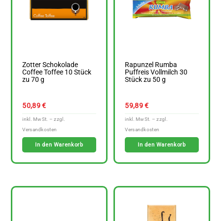
Zotter Schokolade
Rapunzel Rumba
Coffee Toffee 10 Stück
Puffreis Vollmilch 30
zu 70 g
Stück zu 50 g
50,89
€
59,89
€
In den Warenkorb
In den Warenkorb