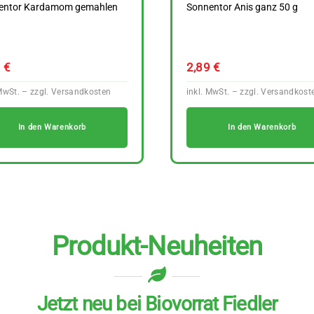
entor Kardamom gemahlen
Sonnentor Anis ganz 50 g
9
€
2,89
€
In den Warenkorb
In den Warenkorb
Produkt-Neuheiten
Jetzt neu bei Biovorrat Fiedler