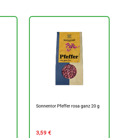
Sonnentor Pfeffer rosa ganz 20 g
3,59
€