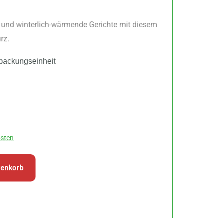
he und winterlich-wärmende Gerichte mit diesem
rz.
packungseinheit
sten
renkorb