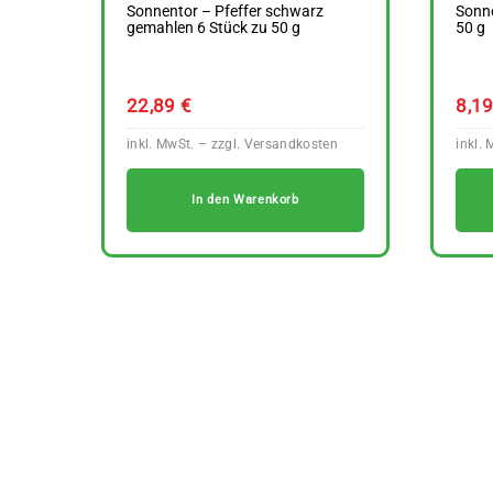
Sonnentor – Pfeffer schwarz
Sonn
gemahlen 6 Stück zu 50 g
50 g
22,89
€
8,1
In den Warenkorb