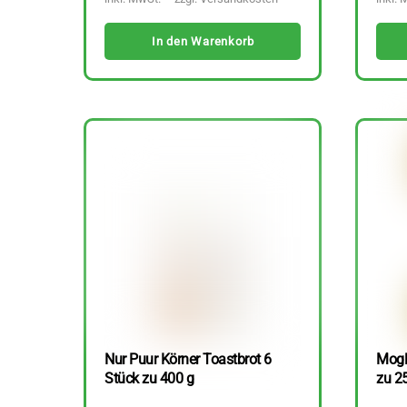
In den Warenkorb
Nur Puur Körner Toastbrot 6
Mogli
Stück zu 400 g
zu 2