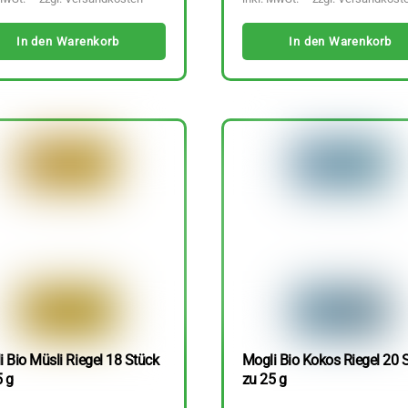
In den Warenkorb
In den Warenkorb
 Bio Müsli Riegel 18 Stück
Mogli Bio Kokos Riegel 20 
5 g
zu 25 g