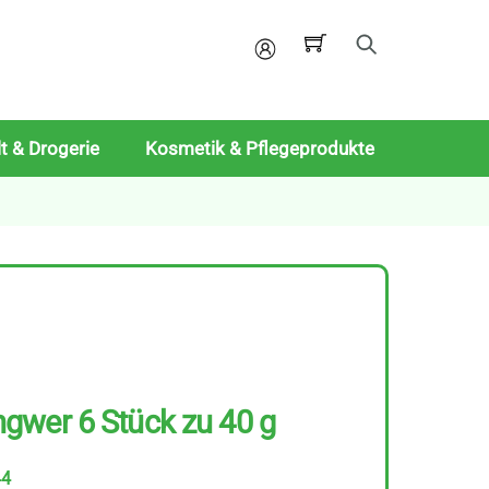
Mein
Konto
t & Drogerie
Kosmetik & Pflegeprodukte
gwer 6 Stück zu 40 g
44