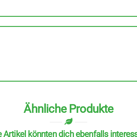
40
g
Menge
Ähnliche Produkte
 Artikel könnten dich ebenfalls interes