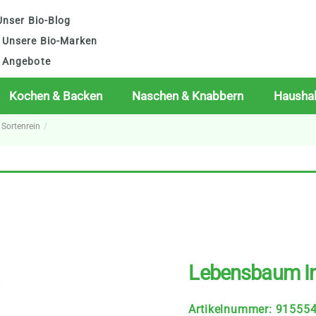
nser Bio-Blog
Unsere Bio-Marken
Angebote
Kochen & Backen
Naschen & Knabbern
Haushal
 Sortenrein
Lebensbaum In
Artikelnummer
:
91555