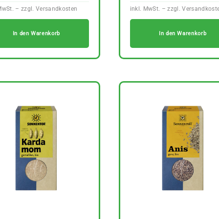
In den Warenkorb
In den Warenkorb