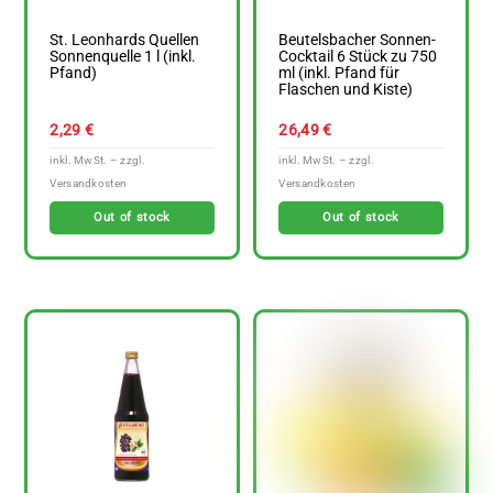
St. Leonhards Quellen
Beutelsbacher Sonnen-
Sonnenquelle 1 l (inkl.
Cocktail 6 Stück zu 750
Pfand)
ml (inkl. Pfand für
Flaschen und Kiste)
2,29
€
26,49
€
Out of stock
Out of stock