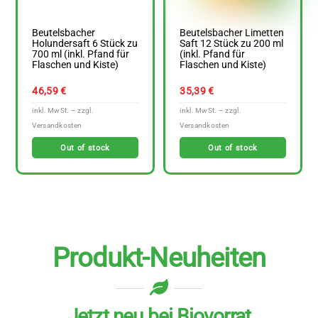
Beutelsbacher
Beutelsbacher Limetten
Holundersaft 6 Stück zu
Saft 12 Stück zu 200 ml
700 ml (inkl. Pfand für
(inkl. Pfand für
Flaschen und Kiste)
Flaschen und Kiste)
46,59
€
35,39
€
Out of stock
Out of stock
Produkt-Neuheiten
Jetzt neu bei Biovorrat