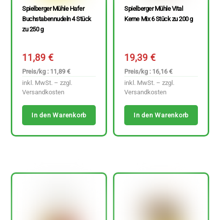
Spielberger Mühle Hafer
Spielberger Mühle Vital
Buchstabennudeln 4 Stück
Kerne Mix 6 Stück zu 200 g
zu 250 g
11,89
€
19,39
€
Preis/kg : 11,89 €
Preis/kg : 16,16 €
inkl. MwSt. – zzgl.
inkl. MwSt. – zzgl.
Versandkosten
Versandkosten
In den Warenkorb
In den Warenkorb