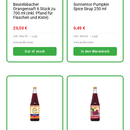
Beutelsbacher
Sonnentor Pumpkin
Orangensaft 6 Stück zu
Spice Sirup 250 ml
700 ml (inkl. Pfand für
Flaschen und Kiste)
29,59
€
9,49
€
Out of stock
In den Warenkorb