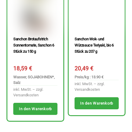
Sanchon Brotaufstrich
Sanchon Wok- und
Sonnentomate, Sanchon 6
Würzsauce Teriyaki, bio 6
Stück zu 150 g
Stück zu 207 g
18,59
€
20,49
€
Wasser, SOJABOHNEN*,
Preis/kg : 13.90 €
Salz
inkl. MwSt. – zzgl.
inkl. MwSt. – zzgl.
Versandkosten
Versandkosten
In den Warenkorb
In den Warenkorb