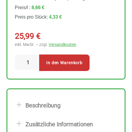
Preis/l :
8,66 €
Preis pro Stück:
4,33 €
25,99
€
inkl. MwSt. – zzgl.
Versandkosten
AlmaWin
In den Warenkorb
Klarspüler
6
Stück
zu
500
Beschreibung
ml
Menge
Zusätzliche Informationen