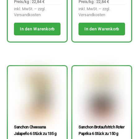
Preis/kg : 22,84 €
Preis/kg : 22,84 €
inkl. MwSt. – zzgl.
inkl. MwSt. – zzgl.
Versandkosten
Versandkosten
In den Warenkorb
In den Warenkorb
Sanchon Cheesana
Sanchon Brotaufstrich Roter
Jalapeño 6 Stück zu 135 g
Paprika 6 Stück zu 150 g