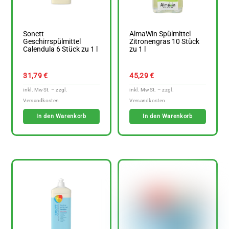
Sonett
AlmaWin Spülmittel
Geschirrspülmittel
Zitronengras 10 Stück
Calendula 6 Stück zu 1 l
zu 1 l
31,79
€
45,29
€
In den Warenkorb
In den Warenkorb