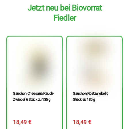
Jetzt neu bei Biovorrat
Fiedler
Sanchon Cheesana Rauch-
Sanchon Röstzwiebel 6
Zwiebel 6 Stück zu 135 g
Stück zu 135 g
18,49
€
18,49
€