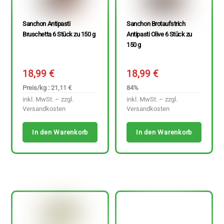
Sanchon Antipasti
Sanchon Brotaufstrich
Bruschetta 6 Stück zu 150 g
Antipasti Olive 6 Stück zu
150 g
18,99
€
18,99
€
Preis/kg : 21,11 €
84%
inkl. MwSt. – zzgl.
inkl. MwSt. – zzgl.
Versandkosten
Versandkosten
In den Warenkorb
In den Warenkorb