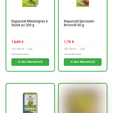
Rapunzel Weizengras 4
Rapunzel Sprossen-
Stück zu 200 g
Broccoli 30 g
14,89
€
1,79
€
In den Warenkorb
In den Warenkorb