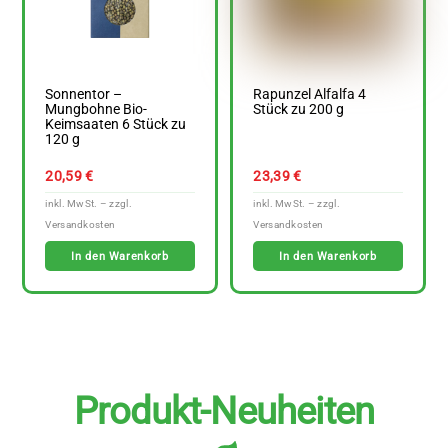
Sonnentor –
Rapunzel Alfalfa 4
Mungbohne Bio-
Stück zu 200 g
Keimsaaten 6 Stück zu
120 g
20,59
€
23,39
€
In den Warenkorb
In den Warenkorb
Produkt-Neuheiten