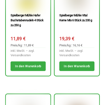
Spielberger Mühle Hafer
Spielberger Mühle Vital
Buchstabennudeln 4 Stück
Kerne Mix 6 Stück zu 200 g
zu 250 g
11,89
€
19,39
€
Preis/kg : 11,89 €
Preis/kg : 16,16 €
inkl. MwSt. – zzgl.
inkl. MwSt. – zzgl.
Versandkosten
Versandkosten
In den Warenkorb
In den Warenkorb