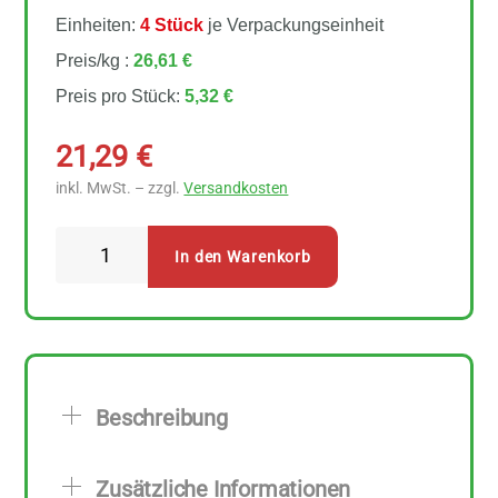
Einheiten:
4 Stück
je Verpackungseinheit
Preis/kg :
26,61 €
Preis pro Stück:
5,32 €
21,29
€
inkl. MwSt. – zzgl.
Versandkosten
Rapunzel
In den Warenkorb
Kresse
4
Stück
zu
200
Beschreibung
g
Menge
Zusätzliche Informationen