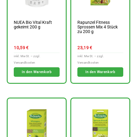
NUEA Bio Vital Kraft
Rapunzel Fitness
gekeimt 200 g
Sprossen Mix 4 Stück
zu 200 g
10,59
€
23,19
€
In den Warenkorb
In den Warenkorb