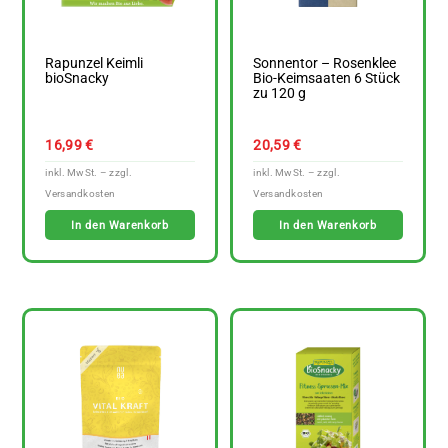
Rapunzel Keimli
Sonnentor – Rosenklee
bioSnacky
Bio-Keimsaaten 6 Stück
zu 120 g
16,99
€
20,59
€
In den Warenkorb
In den Warenkorb