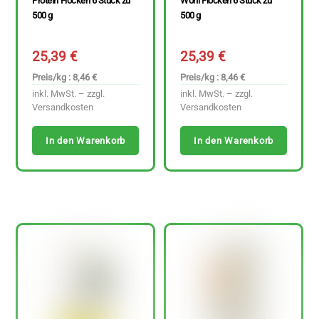
Protein Flocken 6 Stück zu
Wohl Flocken 6 Stück zu
500 g
500 g
25,39
€
25,39
€
Preis/kg : 8,46 €
Preis/kg : 8,46 €
inkl. MwSt. – zzgl.
inkl. MwSt. – zzgl.
Versandkosten
Versandkosten
In den Warenkorb
In den Warenkorb