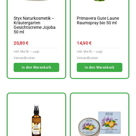
Styx Naturkosmetik –
Primavera Gute Laune
Kräutergarten
Raumspray bio 50 ml
Gesichtscreme Jojoba
50 ml
20,80
€
14,90
€
In den Warenkorb
In den Warenkorb