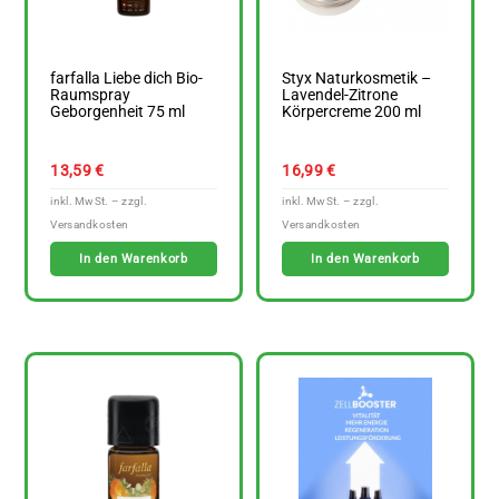
farfalla Liebe dich Bio-
Styx Naturkosmetik –
Raumspray
Lavendel-Zitrone
Geborgenheit 75 ml
Körpercreme 200 ml
13,59
€
16,99
€
In den Warenkorb
In den Warenkorb