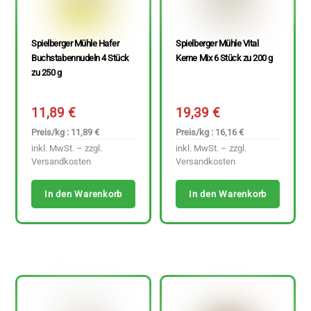
Spielberger Mühle Hafer
Spielberger Mühle Vital
Buchstabennudeln 4 Stück
Kerne Mix 6 Stück zu 200 g
zu 250 g
11,89
€
19,39
€
Preis/kg : 11,89 €
Preis/kg : 16,16 €
inkl. MwSt. – zzgl.
inkl. MwSt. – zzgl.
Versandkosten
Versandkosten
In den Warenkorb
In den Warenkorb