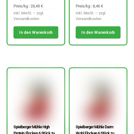
Preis/kg : 23,43 €
Preis/kg : 8,46 €
inkl. MwSt. – zzgl.
inkl. MwSt. – zzgl.
Versandkosten
Versandkosten
In den Warenkorb
In den Warenkorb
Spielberger Mühle High
Spielberger Mühle Darm
Protein Flocken 6 Stück zu
Wohl Flocken 6 Stück zu