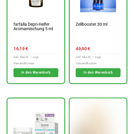
farfalla Depri-Helfer
Zellbooster 30 ml
Aromamischung 5 ml
16,19
€
49,90
€
In den Warenkorb
In den Warenkorb