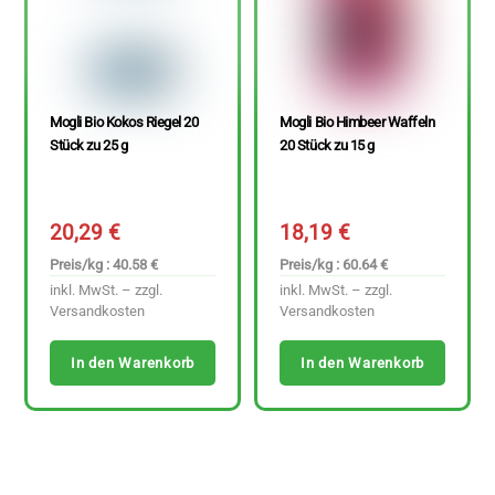
Mogli Bio Kokos Riegel 20
Mogli Bio Himbeer Waffeln
Stück zu 25 g
20 Stück zu 15 g
20,29
€
18,19
€
Preis/kg : 40.58 €
Preis/kg : 60.64 €
inkl. MwSt. – zzgl.
inkl. MwSt. – zzgl.
Versandkosten
Versandkosten
In den Warenkorb
In den Warenkorb