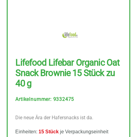
Lifefood Lifebar Organic Oat
Snack Brownie 15 Stück zu
40 g
Artikelnummer
:
9332475
Die neue Ära der Hafersnacks ist da.
Einheiten:
15 Stück
je Verpackungseinheit