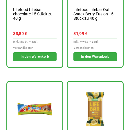
Lifefood Lifebar
Lifefood Lifebar Oat
chocolate 15 Stück zu
Snack Berry Fusion 15
40 g
Stück zu 40 g
33,89
€
31,99
€
In den Warenkorb
In den Warenkorb