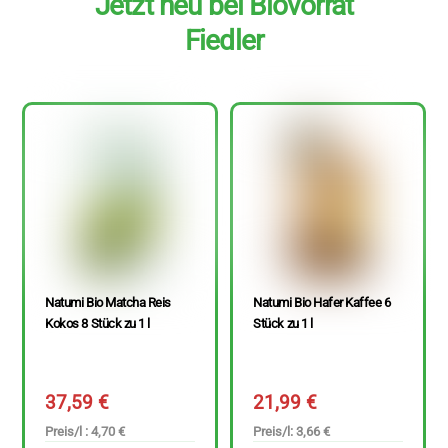
Jetzt neu bei Biovorrat
Fiedler
Natumi Bio Matcha Reis
Natumi Bio Hafer Kaffee 6
Kokos 8 Stück zu 1 l
Stück zu 1 l
37,59
€
21,99
€
Preis/l : 4,70 €
Preis/l: 3,66 €