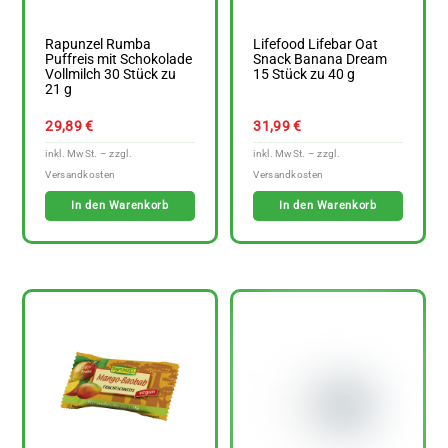
Rapunzel Rumba
Lifefood Lifebar Oat
Puffreis mit Schokolade
Snack Banana Dream
Vollmilch 30 Stück zu
15 Stück zu 40 g
21 g
29,89
€
31,99
€
In den Warenkorb
In den Warenkorb