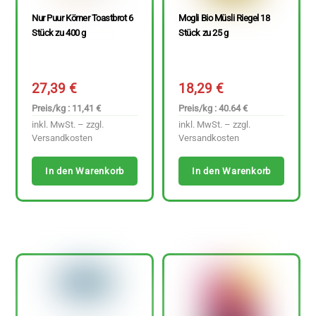
Nur Puur Körner Toastbrot 6
Mogli Bio Müsli Riegel 18
Stück zu 400 g
Stück zu 25 g
27,39
€
18,29
€
Preis/kg : 11,41 €
Preis/kg : 40.64 €
inkl. MwSt. – zzgl.
inkl. MwSt. – zzgl.
Versandkosten
Versandkosten
In den Warenkorb
In den Warenkorb