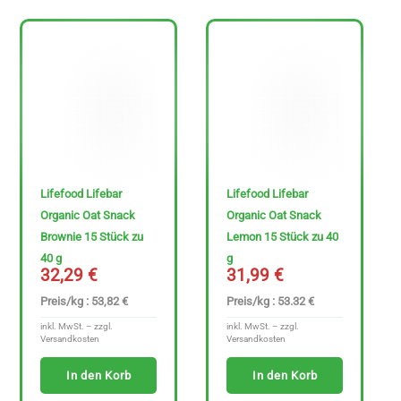
Lifefood Lifebar
Lifefood Lifebar
Organic Oat Snack
Organic Oat Snack
Brownie 15 Stück zu
Lemon 15 Stück zu 40
40 g
g
32,29
€
31,99
€
Preis/kg : 53,82 €
Preis/kg : 53.32 €
inkl. MwSt. – zzgl.
inkl. MwSt. – zzgl.
Versandkosten
Versandkosten
In den Korb
In den Korb