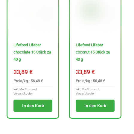
Lifefood Lifebar
Lifefood Lifebar
chocolate 15 Stück zu
coconut 15 Stück zu
40 g
40 g
33,89
€
33,89
€
Preis/kg : 56,48 €
Preis/kg : 56,48 €
inkl. MwSt. – zzgl.
inkl. MwSt. – zzgl.
Versandkosten
Versandkosten
In den Korb
In den Korb