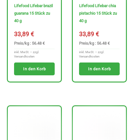
Lifefood Lifebar brazil
Lifefood Lifebar chia
guarana 15 Stück zu
pistachio 15 Stück zu
40 g
40 g
33,89
€
33,89
€
Preis/kg : 56.48 €
Preis/kg : 56.48 €
inkl. MwSt. – zzgl.
inkl. MwSt. – zzgl.
Versandkosten
Versandkosten
In den Korb
In den Korb