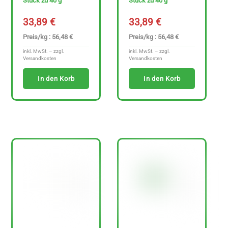
Stück zu 40 g
Stück zu 40 g
33,89
€
33,89
€
Preis/kg : 56,48 €
Preis/kg : 56,48 €
inkl. MwSt. – zzgl.
inkl. MwSt. – zzgl.
Versandkosten
Versandkosten
In den Korb
In den Korb