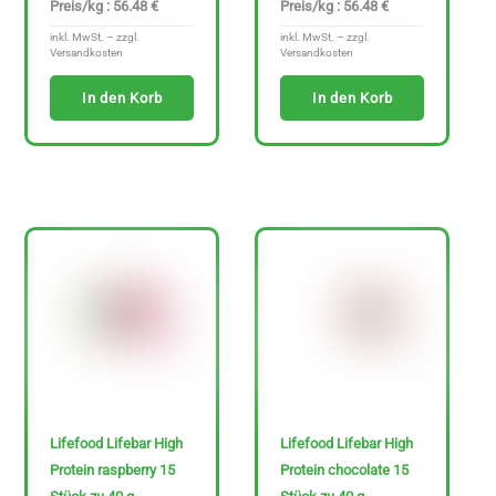
Preis/kg : 56.48 €
Preis/kg : 56.48 €
inkl. MwSt. – zzgl.
inkl. MwSt. – zzgl.
Versandkosten
Versandkosten
In den Korb
In den Korb
Lifefood Lifebar High
Lifefood Lifebar High
Protein raspberry 15
Protein chocolate 15