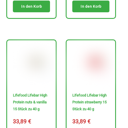
In den Korb
In den Korb
Lifefood Lifebar High
Lifefood Lifebar High
Protein nuts & vanilla
Protein strawberry 15
15 Stück zu 40 g
Stück zu 40 g
33,89
€
33,89
€