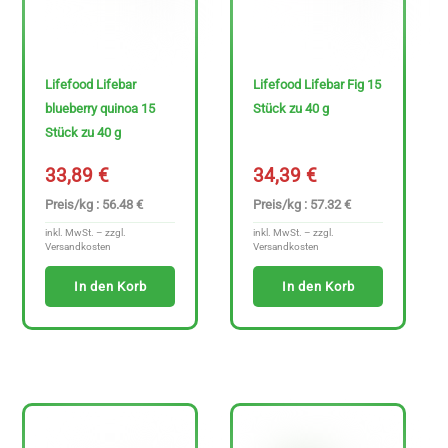
Lifefood Lifebar
Lifefood Lifebar Fig 15
blueberry quinoa 15
Stück zu 40 g
Stück zu 40 g
33,89
€
34,39
€
Preis/kg : 56.48 €
Preis/kg : 57.32 €
inkl. MwSt. – zzgl.
inkl. MwSt. – zzgl.
Versandkosten
Versandkosten
In den Korb
In den Korb