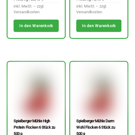
inkl. MwSt. – zzgl.
inkl. MwSt. – zzgl.
Versandkosten
Versandkosten
In den Warenkorb
In den Warenkorb
Spielberger Mühle High
Spielberger Mühle Darm
Protein Flocken 6 Stück zu
Wohl Flocken 6 Stück zu
500 g
500 g