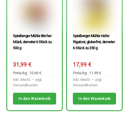
Spielberger Mühle Bircher
Spielberger Mühle Hafer
Müsli, demeter 6 Stück zu
Rigatoni, glutenfrei, demeter
500 g
6 Stück zu 250 g
31,99
€
17,99
€
Preis/kg : 10.66 €
Preis/kg : 11.99 €
inkl. MwSt. – zzgl.
inkl. MwSt. – zzgl.
Versandkosten
Versandkosten
In den Warenkorb
In den Warenkorb