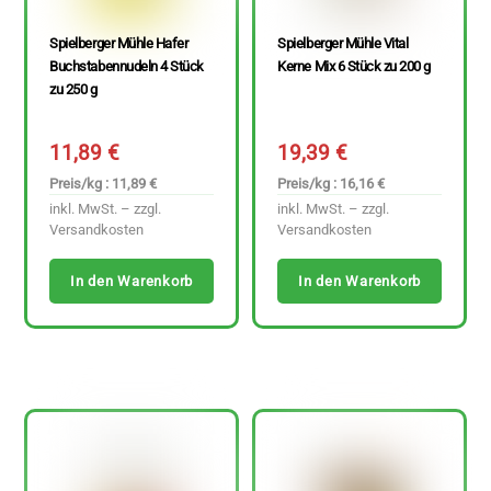
Spielberger Mühle Hafer
Spielberger Mühle Vital
Buchstabennudeln 4 Stück
Kerne Mix 6 Stück zu 200 g
zu 250 g
11,89
€
19,39
€
Preis/kg : 11,89 €
Preis/kg : 16,16 €
inkl. MwSt. – zzgl.
inkl. MwSt. – zzgl.
Versandkosten
Versandkosten
In den Warenkorb
In den Warenkorb