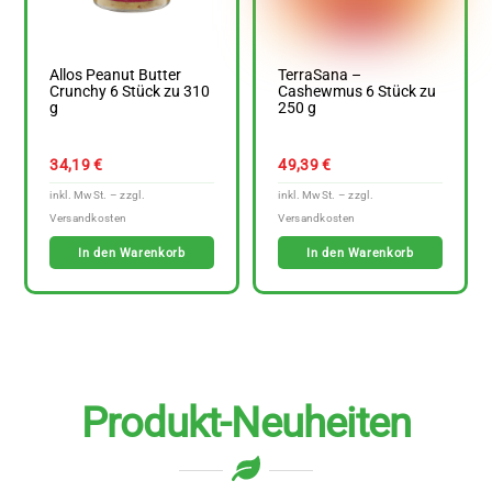
Allos Peanut Butter
TerraSana –
Crunchy 6 Stück zu 310
Cashewmus 6 Stück zu
g
250 g
34,19
€
49,39
€
In den Warenkorb
In den Warenkorb
Produkt-Neuheiten