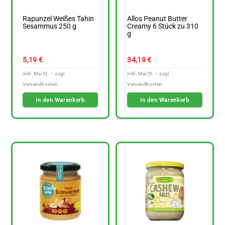
Rapunzel Weißes Tahin
Allos Peanut Butter
Sesammus 250 g
Creamy 6 Stück zu 310
g
5,19
€
34,19
€
In den Warenkorb
In den Warenkorb