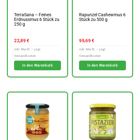
TerraSana – Feines
Rapunzel Cashewmus 6
Erdnussmus 6 Stück zu
Stück zu 500 g
250 g
22,89
€
99,69
€
In den Warenkorb
In den Warenkorb