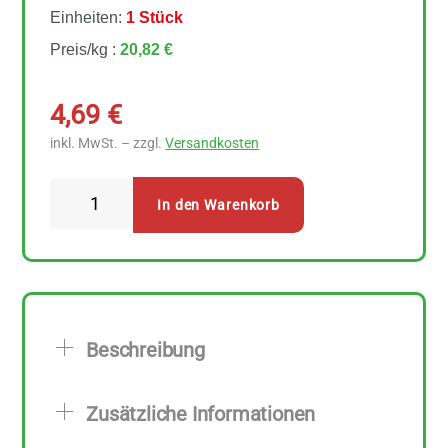
Einheiten:
1 Stück
Preis/kg :
20,82 €
4,69
€
inkl. MwSt. – zzgl.
Versandkosten
Lima
In den Warenkorb
Tahin
Nature
225
g
Menge
Beschreibung
Zusätzliche Informationen