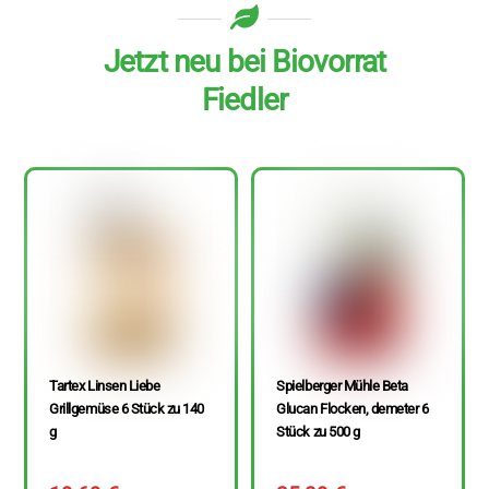
Jetzt neu bei Biovorrat
Fiedler
Tartex Linsen Liebe
Spielberger Mühle Beta
Grillgemüse 6 Stück zu 140
Glucan Flocken, demeter 6
g
Stück zu 500 g