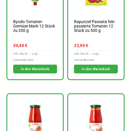
Byodo Tomaten-
Rapunzel Passata fein
Gemüse Mark 12 Stück
passierte Tomaten 12
zu 200 g
Stück zu 500 g
39,49
€
22,99
€
In den Warenkorb
In den Warenkorb