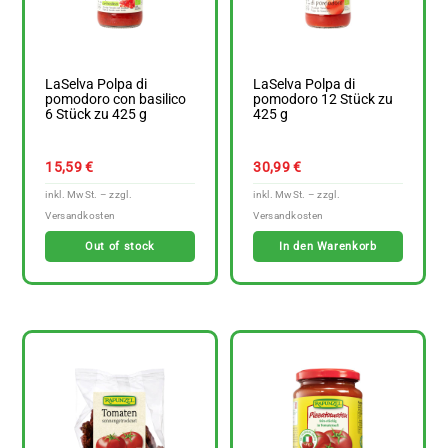
LaSelva Polpa di
LaSelva Polpa di
pomodoro con basilico
pomodoro 12 Stück zu
6 Stück zu 425 g
425 g
15,59
€
30,99
€
Out of stock
In den Warenkorb