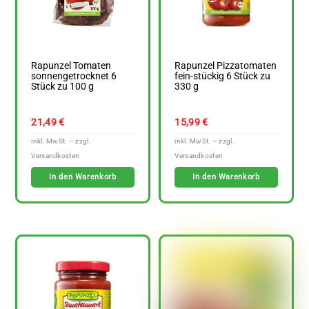
Rapunzel Tomaten
Rapunzel Pizzatomaten
sonnengetrocknet 6
fein-stückig 6 Stück zu
Stück zu 100 g
330 g
21,49
€
15,99
€
In den Warenkorb
In den Warenkorb