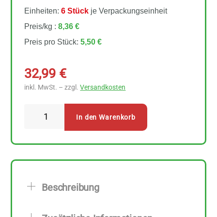
Einheiten:
6 Stück
je Verpackungseinheit
Preis/kg :
8,36 €
Preis pro Stück:
5,50 €
32,99
€
inkl. MwSt. – zzgl.
Versandkosten
Naturata
In den Warenkorb
Geschälte
Tomaten
6
Stück
zu
Beschreibung
660
g