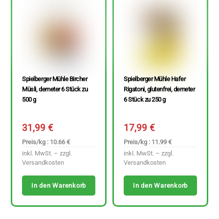
Spielberger Mühle Bircher
Spielberger Mühle Hafer
Müsli, demeter 6 Stück zu
Rigatoni, glutenfrei, demeter
500 g
6 Stück zu 250 g
31,99
€
17,99
€
Preis/kg : 10.66 €
Preis/kg : 11.99 €
inkl. MwSt. – zzgl.
inkl. MwSt. – zzgl.
Versandkosten
Versandkosten
In den Warenkorb
In den Warenkorb