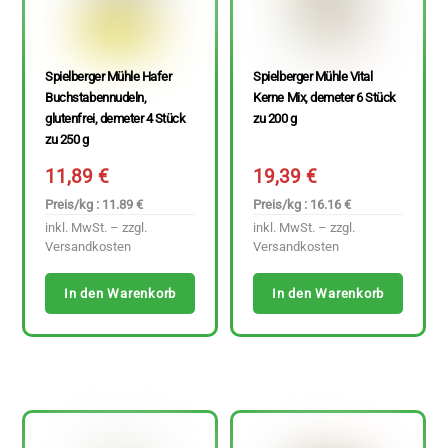
Spielberger Mühle Hafer
Spielberger Mühle Vital
Buchstabennudeln,
Kerne Mix, demeter 6 Stück
glutenfrei, demeter 4 Stück
zu 200 g
zu 250 g
11,89
€
19,39
€
Preis/kg : 11.89 €
Preis/kg : 16.16 €
inkl. MwSt. – zzgl.
inkl. MwSt. – zzgl.
Versandkosten
Versandkosten
In den Warenkorb
In den Warenkorb