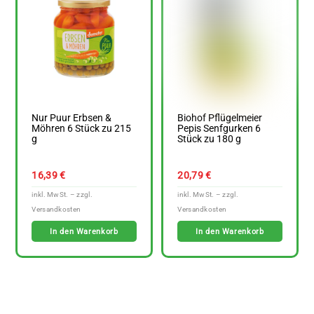
Nur Puur Erbsen &
Biohof Pflügelmeier
Möhren 6 Stück zu 215
Pepis Senfgurken 6
g
Stück zu 180 g
16,39
€
20,79
€
In den Warenkorb
In den Warenkorb