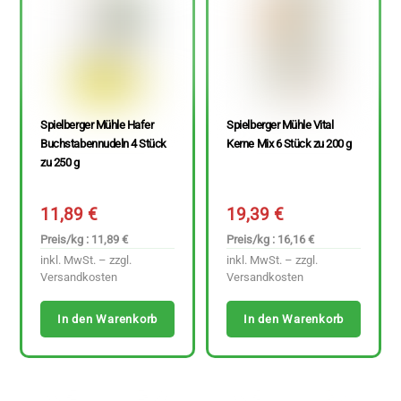
Spielberger Mühle Hafer
Spielberger Mühle Vital
Buchstabennudeln 4 Stück
Kerne Mix 6 Stück zu 200 g
zu 250 g
11,89
€
19,39
€
Preis/kg : 11,89 €
Preis/kg : 16,16 €
inkl. MwSt. – zzgl.
inkl. MwSt. – zzgl.
Versandkosten
Versandkosten
In den Warenkorb
In den Warenkorb