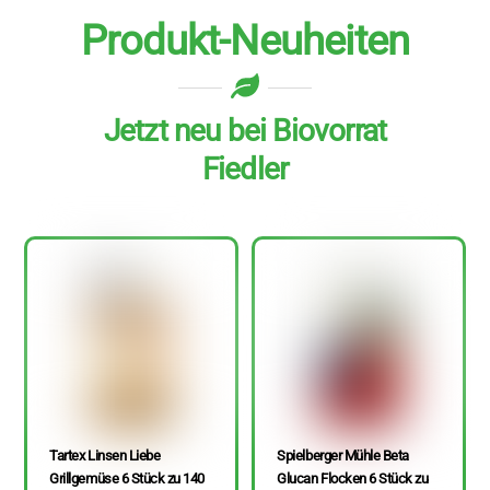
Produkt-Neuheiten
Jetzt neu bei Biovorrat
Fiedler
Tartex Linsen Liebe
Spielberger Mühle Beta
Grillgemüse 6 Stück zu 140
Glucan Flocken 6 Stück zu