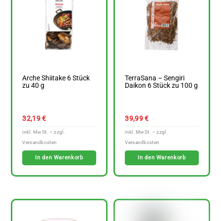
Arche Shiitake 6 Stück
TerraSana – Sengiri
zu 40 g
Daikon 6 Stück zu 100 g
32,19
€
39,99
€
In den Warenkorb
In den Warenkorb