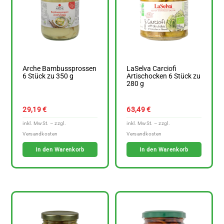
Arche Bambussprossen
LaSelva Carciofi
6 Stück zu 350 g
Artischocken 6 Stück zu
280 g
29,19
€
63,49
€
In den Warenkorb
In den Warenkorb