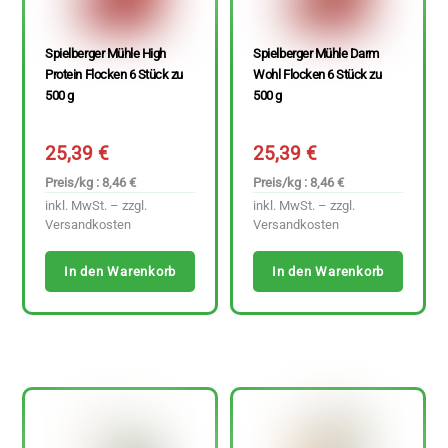
Spielberger Mühle High
Spielberger Mühle Darm
Protein Flocken 6 Stück zu
Wohl Flocken 6 Stück zu
500 g
500 g
25,39
€
25,39
€
Preis/kg : 8,46 €
Preis/kg : 8,46 €
inkl. MwSt. – zzgl.
inkl. MwSt. – zzgl.
Versandkosten
Versandkosten
In den Warenkorb
In den Warenkorb