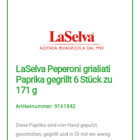
LaSelva Peperoni grialiati
Paprika gegrillt 6 Stück zu
171 g
Artikelnummer
:
9161842
Diese Paprika sind von Hand geputzt,
geschnitten, gegrillt und in Öl mit ein wenig