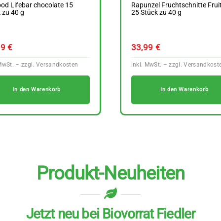
ood Lifebar chocolate 15
Rapunzel Fruchtschnitte Frui
 zu 40 g
25 Stück zu 40 g
89
€
33,99
€
In den Warenkorb
In den Warenkorb
Produkt-Neuheiten
Jetzt neu bei Biovorrat Fiedler