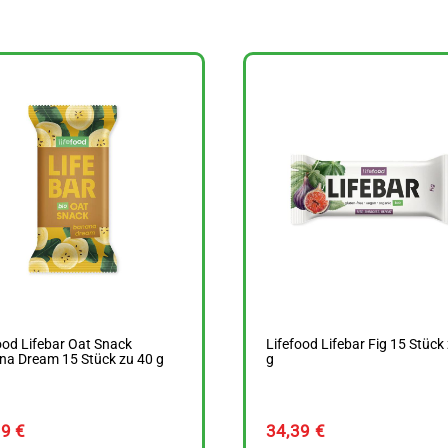
ood Lifebar Oat Snack
Lifefood Lifebar Fig 15 Stück
na Dream 15 Stück zu 40 g
g
99
€
34,39
€