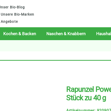
nser Bio-Blog
Unsere Bio-Marken
Angebote
Kochen & Backen
Naschen & Knabbern
Haushal
Rapunzel Power
Stück zu 40 g
Artikelnummer
:
92090