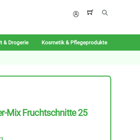
Mein
Konto
t & Drogerie
Kosmetik & Pflegeprodukte
-Mix Fruchtschnitte 25
72