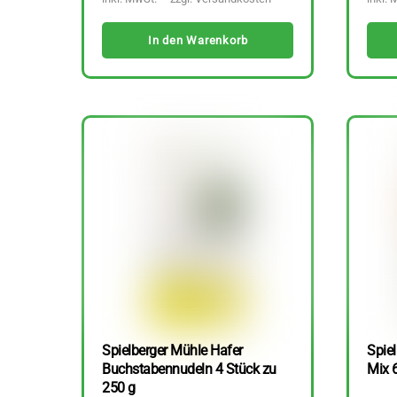
In den Warenkorb
Spielberger Mühle Hafer
Spiel
Buchstabennudeln 4 Stück zu
Mix 
250 g