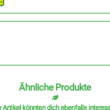
25
Stück
zu
40
g
Menge
Ähnliche Produkte
 Artikel könnten dich ebenfalls interes