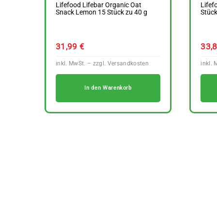
Lifefood Lifebar Organic Oat
Lifef
Snack Lemon 15 Stück zu 40 g
Stück
31,99
€
33,
In den Warenkorb