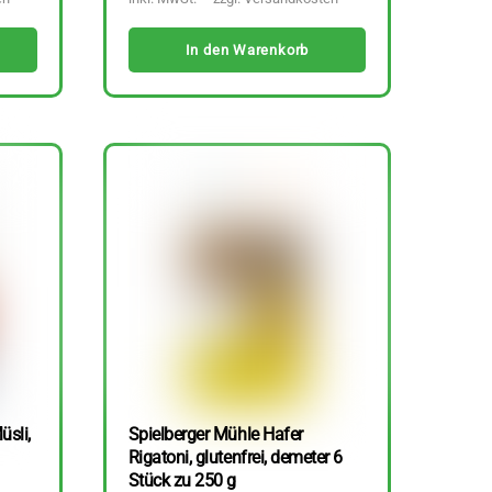
In den Warenkorb
üsli,
Spielberger Mühle Hafer
Rigatoni, glutenfrei, demeter 6
Stück zu 250 g