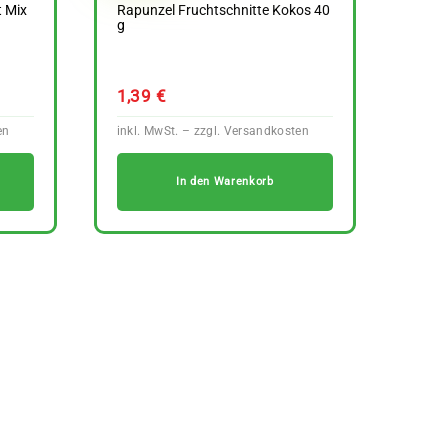
t Mix
Rapunzel Fruchtschnitte Kokos 40
g
1,39
€
In den Warenkorb