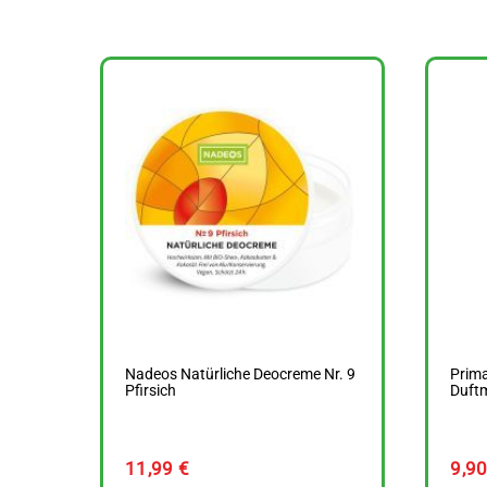
Nadeos Natürliche Deocreme Nr. 9
Prim
Pfirsich
Duft
11,99
€
9,9