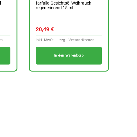
l
farfalla Gesichtsöl Weihrauch
regenerierend 15 ml
20,49
€
In den Warenkorb