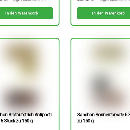
In den Warenkorb
In den Warenkorb
hon Brotaufstrich Antipasti
Sanchon Sonnentomate 6 
 6 Stück zu 150 g
zu 150 g