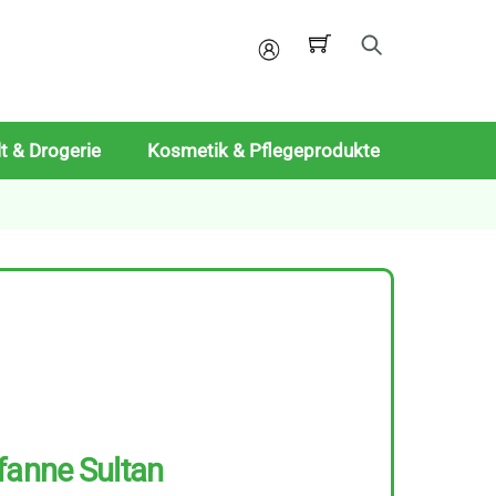
Mein
Konto
t & Drogerie
Kosmetik & Pflegeprodukte
fanne Sultan