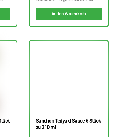
In den Warenkorb
Stück
Sanchon Teriyaki Sauce 6 Stück
zu 210 ml