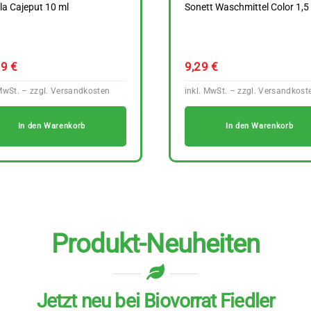
lla Cajeput 10 ml
Sonett Waschmittel Color 1,5 
39
€
9,29
€
In den Warenkorb
In den Warenkorb
Produkt-Neuheiten
Jetzt neu bei Biovorrat Fiedler