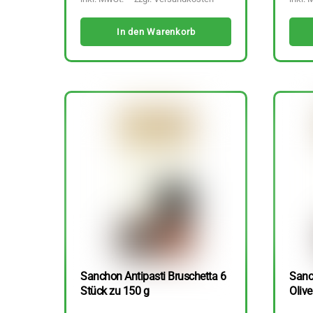
In den Warenkorb
Sanchon Antipasti Bruschetta 6
Sanc
Stück zu 150 g
Olive