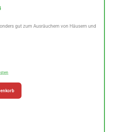
4
onders gut zum Ausräuchern von Häusern und
sten
renkorb