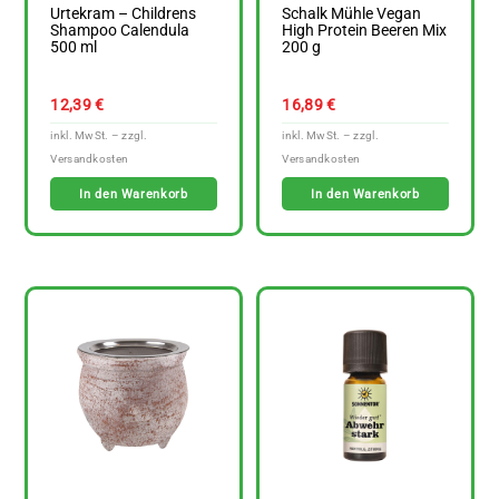
Urtekram – Childrens
Schalk Mühle Vegan
Shampoo Calendula
High Protein Beeren Mix
500 ml
200 g
12,39
€
16,89
€
In den Warenkorb
In den Warenkorb