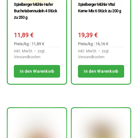
Spielberger Mühle Hafer
Spielberger Mühle Vital
Buchstabennudeln 4 Stück
Kerne Mix 6 Stück zu 200 g
zu 250 g
11,89
€
19,39
€
Preis/kg : 11,89 €
Preis/kg : 16,16 €
inkl. MwSt. – zzgl.
inkl. MwSt. – zzgl.
Versandkosten
Versandkosten
In den Warenkorb
In den Warenkorb