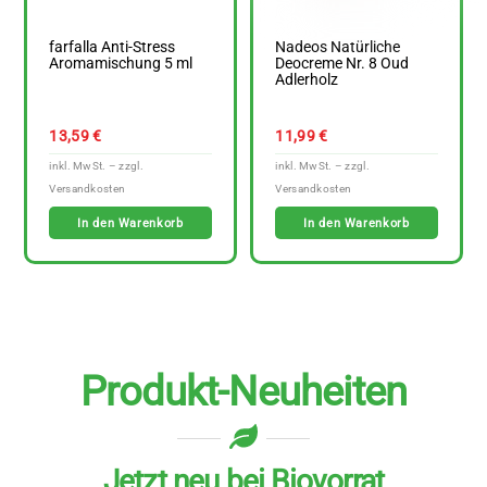
farfalla Anti-Stress
Nadeos Natürliche
Aromamischung 5 ml
Deocreme Nr. 8 Oud
Adlerholz
13,59
€
11,99
€
In den Warenkorb
In den Warenkorb
Produkt-Neuheiten
Jetzt neu bei Biovorrat