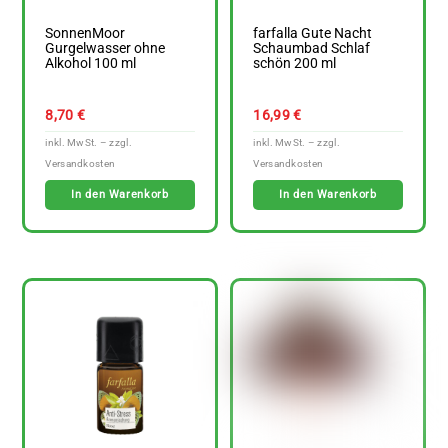
SonnenMoor
farfalla Gute Nacht
Gurgelwasser ohne
Schaumbad Schlaf
Alkohol 100 ml
schön 200 ml
8,70
€
16,99
€
In den Warenkorb
In den Warenkorb