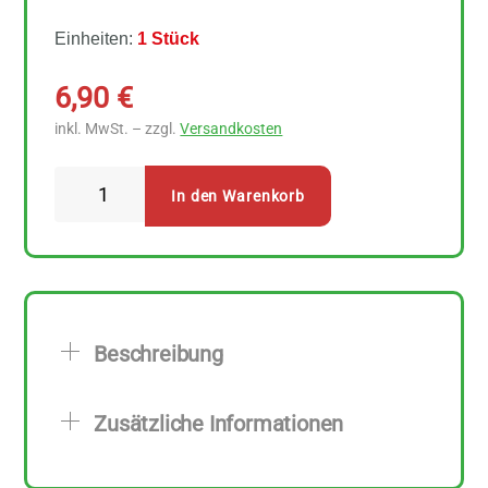
Einheiten:
1 Stück
6,90
€
inkl. MwSt. – zzgl.
Versandkosten
Bitto
In den Warenkorb
Räucherstäbchen
Nag
Champa
Satya
Sai
Beschreibung
Baba
Menge
Zusätzliche Informationen