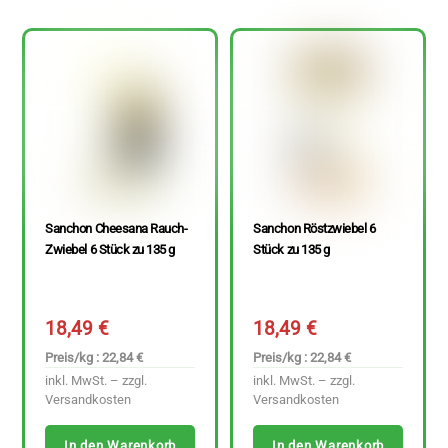
Sanchon Cheesana Rauch-
Sanchon Röstzwiebel 6
Zwiebel 6 Stück zu 135 g
Stück zu 135 g
18,49
€
18,49
€
Preis/kg : 22,84 €
Preis/kg : 22,84 €
inkl. MwSt. – zzgl.
inkl. MwSt. – zzgl.
Versandkosten
Versandkosten
In den Warenkorb
In den Warenkorb