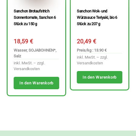
Sanchon Brotaufstrich
Sanchon Wok- und
Sonnentomate, Sanchon 6
Würzsauce Teriyaki, bio 6
Stück zu 150 g
Stück zu 207 g
18,59
€
20,49
€
Wasser, SOJABOHNEN*,
Preis/kg : 13.90 €
Salz
inkl. MwSt. – zzgl.
inkl. MwSt. – zzgl.
Versandkosten
Versandkosten
In den Warenkorb
In den Warenkorb