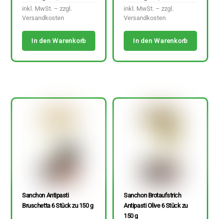
inkl. MwSt. – zzgl.
inkl. MwSt. – zzgl.
Versandkosten
Versandkosten
In den Warenkorb
In den Warenkorb
Sanchon Antipasti
Sanchon Brotaufstrich
Bruschetta 6 Stück zu 150 g
Antipasti Olive 6 Stück zu
150 g