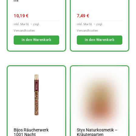
ml
10,19
€
7,49
€
In den Warenkorb
In den Warenkorb
Bijos Räucherwerk
Styx Naturkosmetik –
1001 Nacht
Kräutergarten