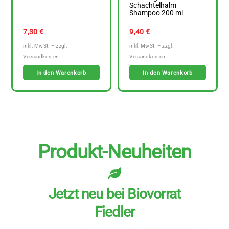
Schachtelhalm
Shampoo 200 ml
7,30
€
9,40
€
In den Warenkorb
In den Warenkorb
Produkt-Neuheiten
Jetzt neu bei Biovorrat
Fiedler