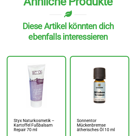
Ähnliche Produkte
Diese Artikel könnten dich
ebenfalls interessieren
Styx Naturkosmetik –
Sonnentor
Kartoffel Fußbalsam
Mückenbremse
Repair 70 ml
ätherisches Öl 10 ml