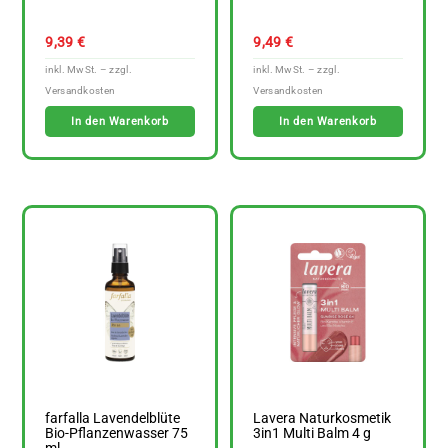
9,39
€
9,49
€
In den Warenkorb
In den Warenkorb
farfalla Lavendelblüte
Lavera Naturkosmetik
Bio-Pflanzenwasser 75
3in1 Multi Balm 4 g