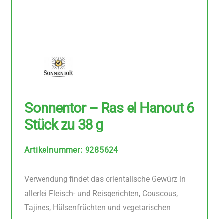
Sonnentor – Ras el Hanout 6
Stück zu 38 g
Artikelnummer
:
9285624
Verwendung findet das orientalische Gewürz in
allerlei Fleisch- und Reisgerichten, Couscous,
Tajines, Hülsenfrüchten und vegetarischen