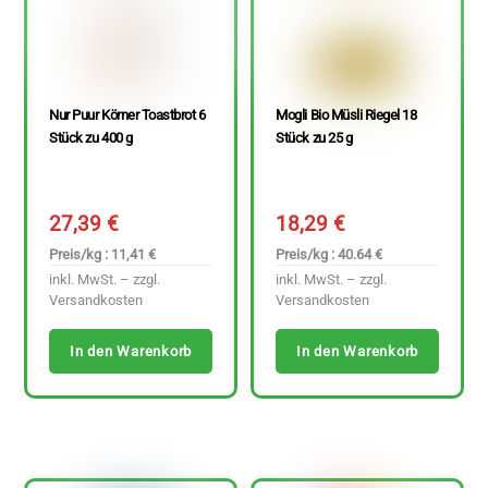
Nur Puur Körner Toastbrot 6
Mogli Bio Müsli Riegel 18
Stück zu 400 g
Stück zu 25 g
27,39
€
18,29
€
Preis/kg : 11,41 €
Preis/kg : 40.64 €
inkl. MwSt. – zzgl.
inkl. MwSt. – zzgl.
Versandkosten
Versandkosten
In den Warenkorb
In den Warenkorb