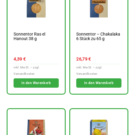
Sonnentor Ras el
Sonnentor – Chakalaka
Hanout 38 g
6 Stück zu 65 g
4,39
€
26,79
€
In den Warenkorb
In den Warenkorb