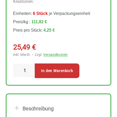
Kreationen.
Einheiten:
6 Stück
je Verpackungseinheit
Preis/kg :
111,82 €
Preis pro Stück:
4,25 €
25,49
€
inkl. MwSt. – zzgl.
Versandkosten
Sonnentor
In den Warenkorb
-
Ras
el
Hanout
6
Beschreibung
Stück