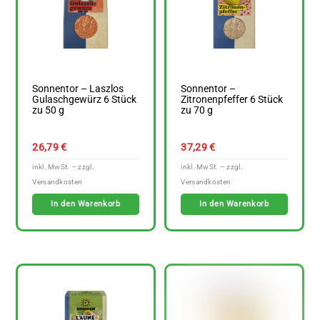
Sonnentor – Laszlos
Sonnentor –
Gulaschgewürz 6 Stück
Zitronenpfeffer 6 Stück
zu 50 g
zu 70 g
26,79
€
37,29
€
In den Warenkorb
In den Warenkorb