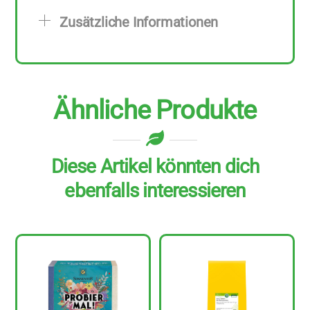
zu
Zusätzliche Informationen
38
g
Menge
Ähnliche Produkte
Diese Artikel könnten dich
ebenfalls interessieren