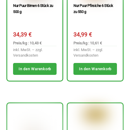
Nur Puur Birnen 6 Stück zu
Nur Puur Pfirsiche 6 Stück
500 g
zu 550 g
34,39
€
34,99
€
Preis/kg : 10,43 €
Preis/kg : 10,61 €
inkl. MwSt. – zzgl.
inkl. MwSt. – zzgl.
Versandkosten
Versandkosten
In den Warenkorb
In den Warenkorb