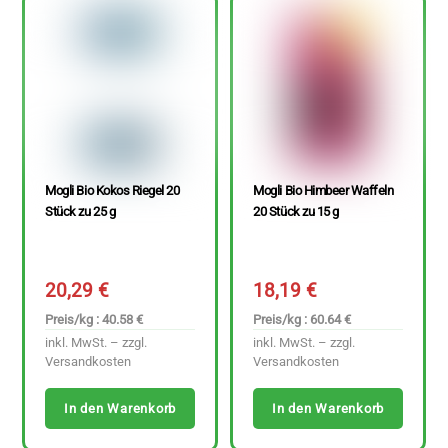
Mogli Bio Kokos Riegel 20
Mogli Bio Himbeer Waffeln
Stück zu 25 g
20 Stück zu 15 g
20,29
€
18,19
€
Preis/kg : 40.58 €
Preis/kg : 60.64 €
inkl. MwSt. – zzgl.
inkl. MwSt. – zzgl.
Versandkosten
Versandkosten
In den Warenkorb
In den Warenkorb