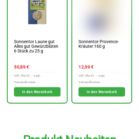
Sonnentor Laune gut
Sonnentor Provence-
Alles gut Gewürzblüten
Kräuter 160 g
6 Stück zu 25 g
30,89
€
12,99
€
In den Warenkorb
In den Warenkorb