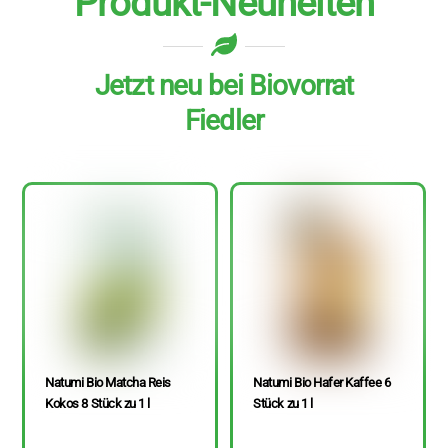
Produkt-Neuheiten
Jetzt neu bei Biovorrat
Fiedler
Natumi Bio Matcha Reis
Natumi Bio Hafer Kaffee 6
Kokos 8 Stück zu 1 l
Stück zu 1 l