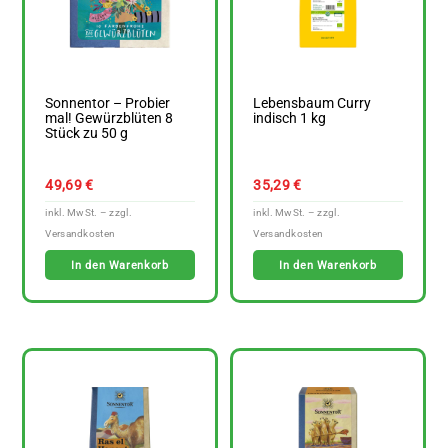
Sonnentor – Probier
Lebensbaum Curry
mal! Gewürzblüten 8
indisch 1 kg
Stück zu 50 g
49,69
€
35,29
€
In den Warenkorb
In den Warenkorb