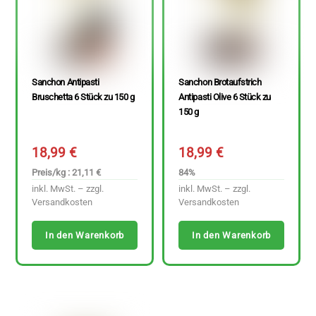
Sanchon Antipasti
Sanchon Brotaufstrich
Bruschetta 6 Stück zu 150 g
Antipasti Olive 6 Stück zu
150 g
18,99
€
18,99
€
Preis/kg : 21,11 €
84%
inkl. MwSt. – zzgl.
inkl. MwSt. – zzgl.
Versandkosten
Versandkosten
In den Warenkorb
In den Warenkorb