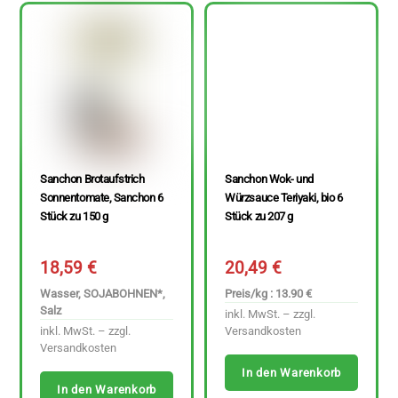
Sanchon Brotaufstrich
Sanchon Wok- und
Sonnentomate, Sanchon 6
Würzsauce Teriyaki, bio 6
Stück zu 150 g
Stück zu 207 g
18,59
€
20,49
€
Wasser, SOJABOHNEN*,
Preis/kg : 13.90 €
Salz
inkl. MwSt. – zzgl.
inkl. MwSt. – zzgl.
Versandkosten
Versandkosten
In den Warenkorb
In den Warenkorb