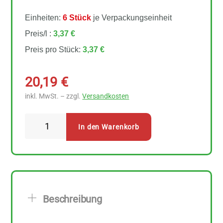
Einheiten:
6 Stück
je Verpackungseinheit
Preis/l :
3,37 €
Preis pro Stück:
3,37 €
20,19
€
inkl. MwSt. – zzgl.
Versandkosten
Allos
In den Warenkorb
Reis
Mandel
Natur
6
Stück
Beschreibung
zu
1