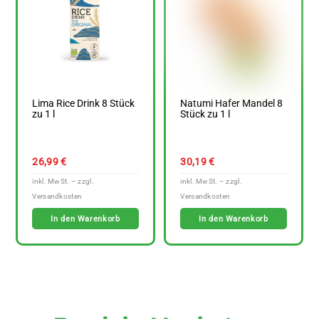
Lima Rice Drink 8 Stück
Natumi Hafer Mandel 8
zu 1 l
Stück zu 1 l
26,99
€
30,19
€
In den Warenkorb
In den Warenkorb