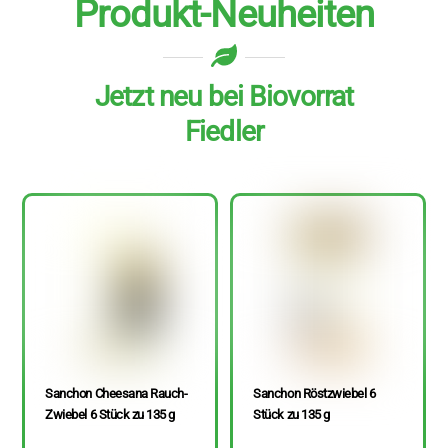
Produkt-Neuheiten
Jetzt neu bei Biovorrat
Fiedler
Sanchon Cheesana Rauch-
Sanchon Röstzwiebel 6
Zwiebel 6 Stück zu 135 g
Stück zu 135 g