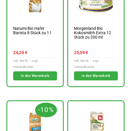
Natumi Bio Hafer
Morgenland Bio
Barista 8 Stück zu 1 l
Kokosmilch Extra 12
Stück zu 200 ml
24,29
€
25,59
€
In den Warenkorb
In den Warenkorb
-10%