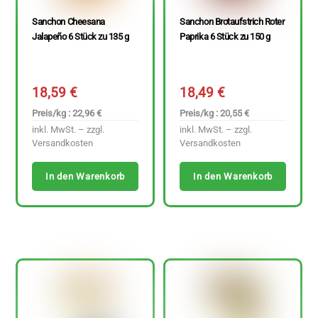
Sanchon Cheesana
Sanchon Brotaufstrich Roter
Jalapeño 6 Stück zu 135 g
Paprika 6 Stück zu 150 g
18,59
€
18,49
€
Preis/kg : 22,96 €
Preis/kg : 20,55 €
inkl. MwSt. – zzgl.
inkl. MwSt. – zzgl.
Versandkosten
Versandkosten
In den Warenkorb
In den Warenkorb