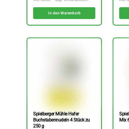
In den Warenkorb
Spielberger Mühle Hafer
Spiel
Buchstabennudeln 4 Stück zu
Mix 
250 g