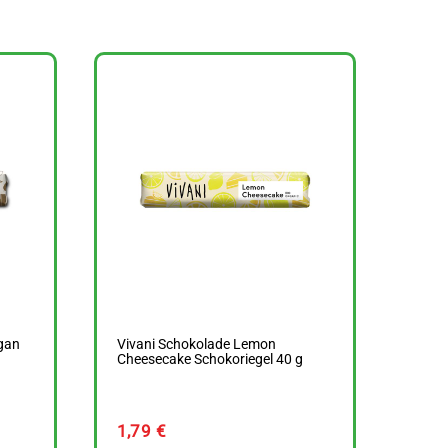
gan
Vivani Schokolade Lemon
Cheesecake Schokoriegel 40 g
1,79
€