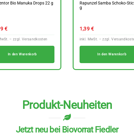
entor Bio Manuka Drops 22 g
Rapunzel Samba Schoko-Stic
g
59
€
1,39
€
In den Warenkorb
In den Warenkorb
Produkt-Neuheiten
Jetzt neu bei Biovorrat Fiedler