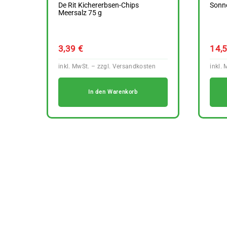
De Rit Kichererbsen-Chips
Sonn
Meersalz 75 g
3,39
€
14,
In den Warenkorb