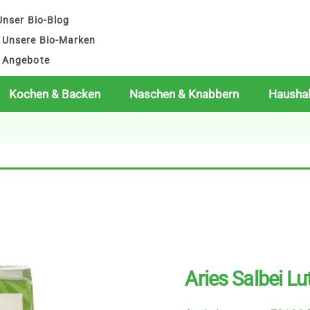
nser Bio-Blog
Unsere Bio-Marken
Angebote
Kochen & Backen
Naschen & Knabbern
Haushal
Aries Salbei Lu