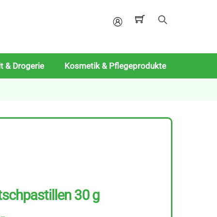
Mein
Konto
t & Drogerie
Kosmetik & Pflegeprodukte
tschpastillen 30 g