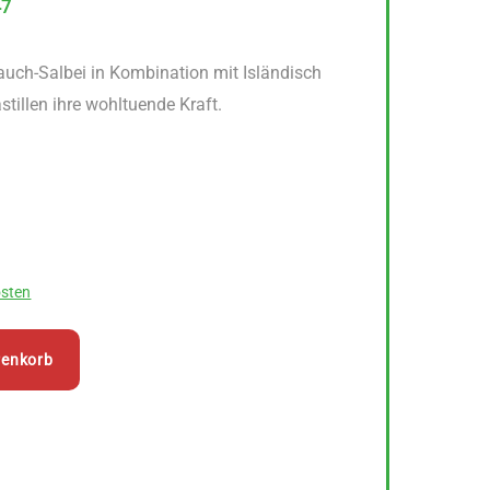
47
auch-Salbei in Kombination mit Isländisch
stillen ihre wohltuende Kraft.
sten
renkorb