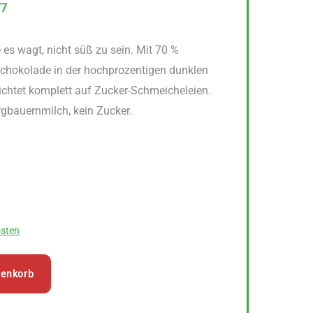
77
 es wagt, nicht süß zu sein. Mit 70 %
 Schokolade in der hochprozentigen dunklen
ichtet komplett auf Zucker-Schmeicheleien.
ergbauernmilch, kein Zucker.
sten
renkorb