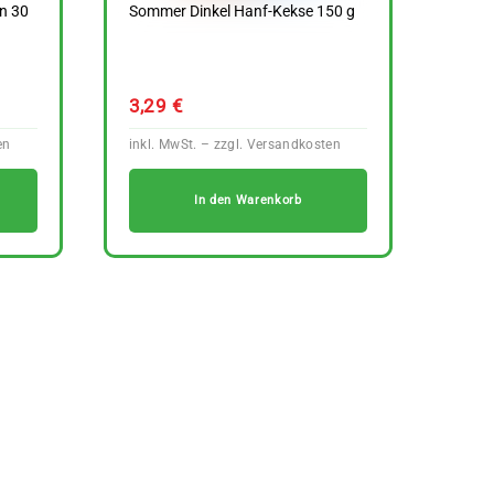
n 30
Sommer Dinkel Hanf-Kekse 150 g
3,29
€
In den Warenkorb