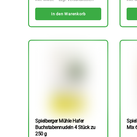
In den Warenkorb
Spielberger Mühle Hafer
Spiel
Buchstabennudeln 4 Stück zu
Mix 
250 g