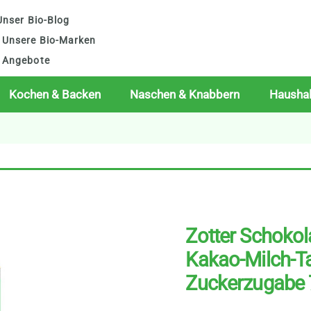
nser Bio-Blog
Unsere Bio-Marken
Angebote
Kochen & Backen
Naschen & Knabbern
Haushal
Zotter Schoko
Kakao-Milch-Ta
Zuckerzugabe 