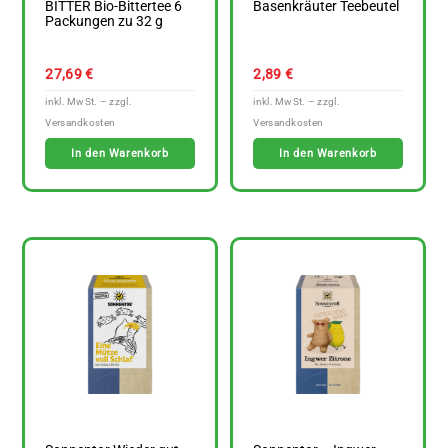
BITTER Bio-Bittertee 6
Basenkräuter Teebeutel
Packungen zu 32 g
27,69
€
2,89
€
In den Warenkorb
In den Warenkorb