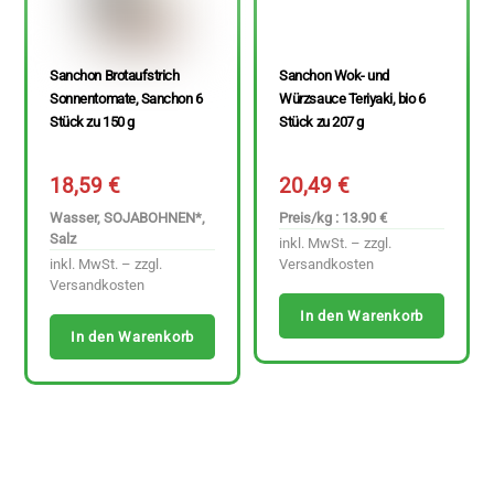
Sanchon Brotaufstrich
Sanchon Wok- und
Sonnentomate, Sanchon 6
Würzsauce Teriyaki, bio 6
Stück zu 150 g
Stück zu 207 g
18,59
€
20,49
€
Wasser, SOJABOHNEN*,
Preis/kg : 13.90 €
Salz
inkl. MwSt. – zzgl.
inkl. MwSt. – zzgl.
Versandkosten
Versandkosten
In den Warenkorb
In den Warenkorb