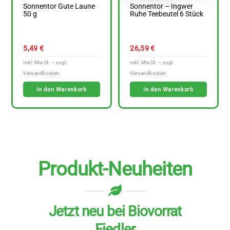
Sonnentor Gute Laune
Sonnentor – Ingwer
50 g
Ruhe Teebeutel 6 Stück
5,49
€
26,59
€
In den Warenkorb
In den Warenkorb
Produkt-Neuheiten
Jetzt neu bei Biovorrat
Fiedler