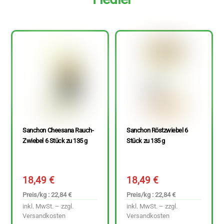
Sanchon Cheesana Rauch-
Sanchon Röstzwiebel 6
Zwiebel 6 Stück zu 135 g
Stück zu 135 g
18,49
€
18,49
€
Preis/kg : 22,84 €
Preis/kg : 22,84 €
inkl. MwSt. – zzgl.
inkl. MwSt. – zzgl.
Versandkosten
Versandkosten