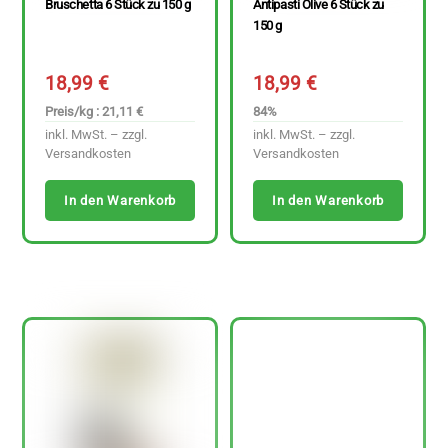
Bruschetta 6 Stück zu 150 g
Antipasti Olive 6 Stück zu
150 g
18,99
€
18,99
€
Preis/kg : 21,11 €
84%
inkl. MwSt. – zzgl.
inkl. MwSt. – zzgl.
Versandkosten
Versandkosten
In den Warenkorb
In den Warenkorb