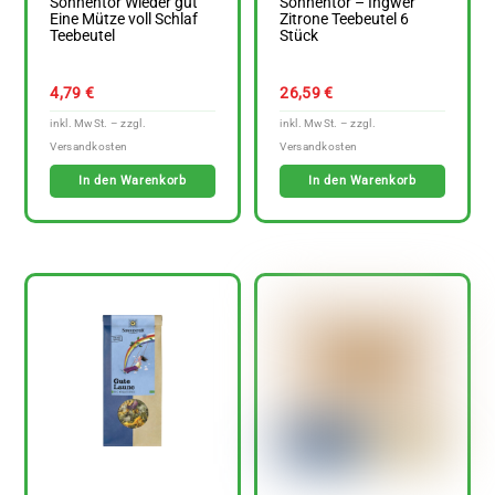
Sonnentor Wieder gut
Sonnentor – Ingwer
Eine Mütze voll Schlaf
Zitrone Teebeutel 6
Teebeutel
Stück
4,79
€
26,59
€
In den Warenkorb
In den Warenkorb