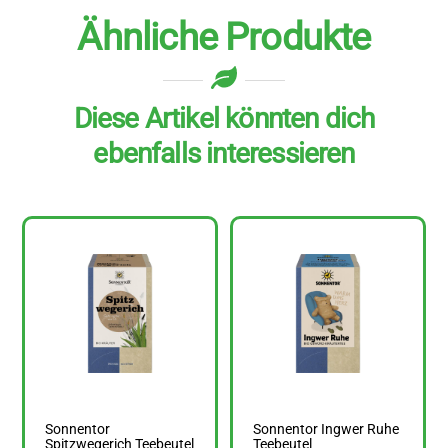
Ähnliche Produkte
Diese Artikel könnten dich
ebenfalls interessieren
Sonnentor
Sonnentor Ingwer Ruhe
Spitzwegerich Teebeutel
Teebeutel