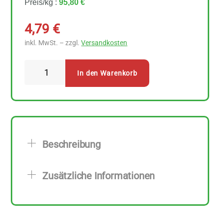
Preis/kg :
95,80 €
4,79
€
inkl. MwSt. – zzgl.
Versandkosten
Sonnentor
In den Warenkorb
Schafgarbe
50
g
Menge
Beschreibung
Zusätzliche Informationen