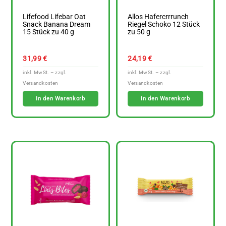
Lifefood Lifebar Oat
Allos Hafercrrrunch
Snack Banana Dream
Riegel Schoko 12 Stück
15 Stück zu 40 g
zu 50 g
31,99
€
24,19
€
In den Warenkorb
In den Warenkorb