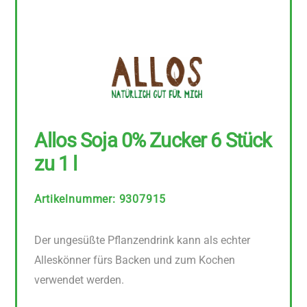
Allos Soja 0% Zucker 6 Stück
zu 1 l
Artikelnummer
:
9307915
Der ungesüßte Pflanzendrink kann als echter
Alleskönner fürs Backen und zum Kochen
verwendet werden.