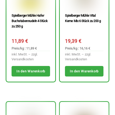
Spielberger Mühle Hafer
Spielberger Mühle Vital
Buchstabennudeln 4 Stück
Kerne Mix 6 Stück zu 200 g
zu 250 g
11,89
€
19,39
€
Preis/kg : 11,89 €
Preis/kg : 16,16 €
inkl. MwSt. – zzgl.
inkl. MwSt. – zzgl.
Versandkosten
Versandkosten
In den Warenkorb
In den Warenkorb