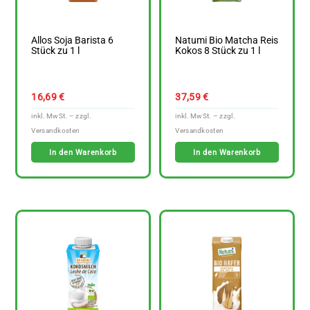
Allos Soja Barista 6
Natumi Bio Matcha Reis
Stück zu 1 l
Kokos 8 Stück zu 1 l
16,69
€
37,59
€
In den Warenkorb
In den Warenkorb