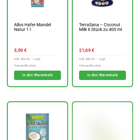
Allos Hafer-Mandel
TerraSana – Coconut
Natur 1 l
Milk 6 Stück zu 400 ml
3,59
€
21,69
€
In den Warenkorb
In den Warenkorb