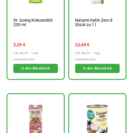
Dr. Goerg Kokosmilch
Natumi Hafer Zero 8
200 ml
Stück zu 1 l
2,29
€
22,49
€
In den Warenkorb
In den Warenkorb