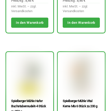
Preis/kg : 8,46 €
Preis/kg : 8,46 €
inkl. MwSt. – zzgl.
inkl. MwSt. – zzgl.
Versandkosten
Versandkosten
In den Warenkorb
In den Warenkorb
Spielberger Mühle Hafer
Spielberger Mühle Vital
Buchstabennudeln 4 Stück
Kerne Mix 6 Stück zu 200 g