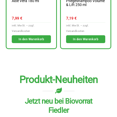
Aloe Vera 180 ml
Pflegeshampoo Volume
& Lift 250 ml
7,99
€
7,19
€
In den Warenkorb
In den Warenkorb
Produkt-Neuheiten
Jetzt neu bei Biovorrat
Fiedler