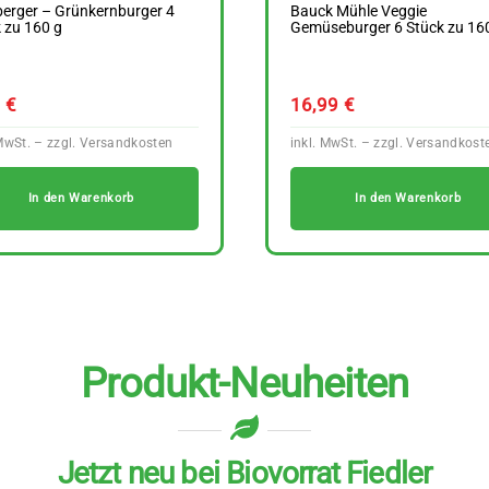
berger – Grünkernburger 4
Bauck Mühle Veggie
 zu 160 g
Gemüseburger 6 Stück zu 16
9
€
16,99
€
In den Warenkorb
In den Warenkorb
Produkt-Neuheiten
Jetzt neu bei Biovorrat Fiedler