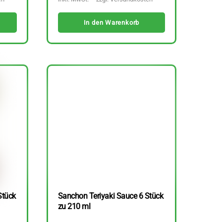
In den Warenkorb
Stück
Sanchon Teriyaki Sauce 6 Stück
zu 210 ml