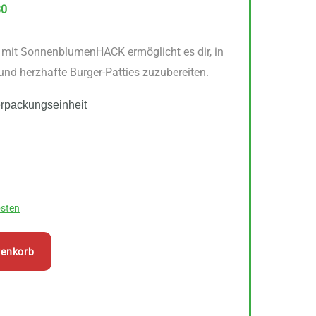
80
 mit SonnenblumenHACK ermöglicht es dir, in
und herzhafte Burger-Patties zuzubereiten.
erpackungseinheit
sten
renkorb