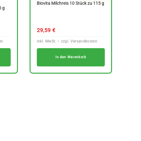
Biovita Milchreis 10 Stück zu 115 g
0 g
29,59
€
In den Warenkorb