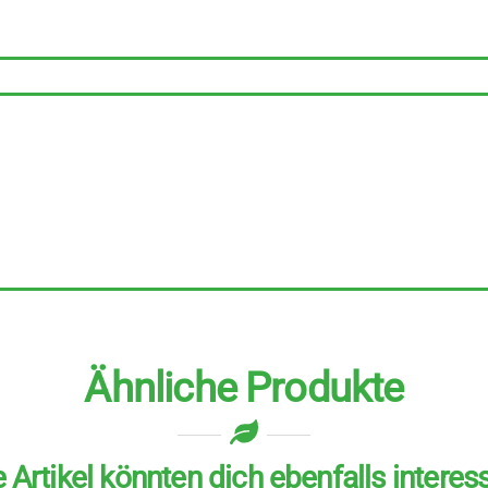
zu
90
g
Menge
Ähnliche Produkte
 Artikel könnten dich ebenfalls interes