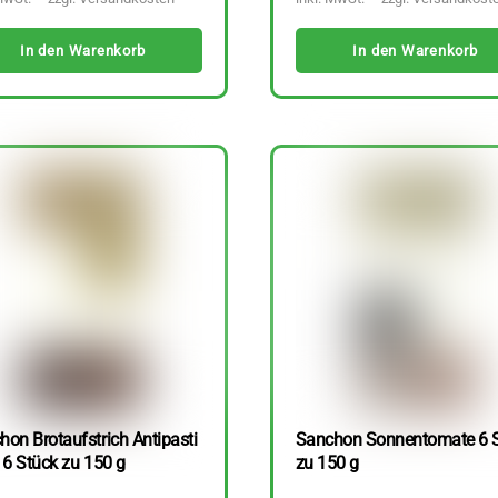
In den Warenkorb
In den Warenkorb
hon Brotaufstrich Antipasti
Sanchon Sonnentomate 6 
 6 Stück zu 150 g
zu 150 g