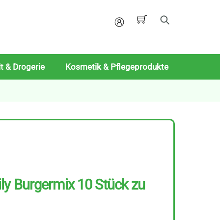
Mein
Konto
t & Drogerie
Kosmetik & Pflegeprodukte
y Burgermix 10 Stück zu