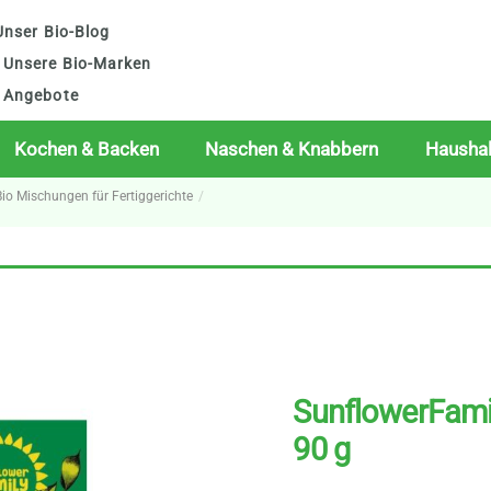
nser Bio-Blog
Unsere Bio-Marken
Angebote
Kochen & Backen
Naschen & Knabbern
Haushal
Bio Mischungen für Fertiggerichte
SunflowerFamil
90 g