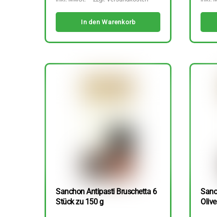
In den Warenkorb
Sanchon Antipasti Bruschetta 6
Sanc
Stück zu 150 g
Olive