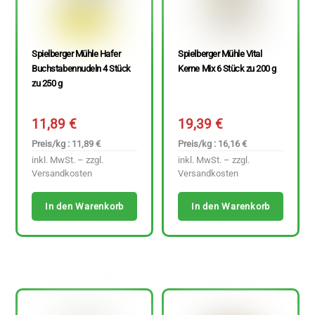
Spielberger Mühle Hafer
Spielberger Mühle Vital
Buchstabennudeln 4 Stück
Kerne Mix 6 Stück zu 200 g
zu 250 g
11,89
€
19,39
€
Preis/kg : 11,89 €
Preis/kg : 16,16 €
inkl. MwSt. – zzgl.
inkl. MwSt. – zzgl.
Versandkosten
Versandkosten
In den Warenkorb
In den Warenkorb