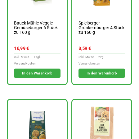
Bauck Mühle Veggie
Spielberger –
Gemüseburger 6 Stück
Grünkernburger 4 Stück
zu 160 g
zu 160 g
16,99
€
8,59
€
In den Warenkorb
In den Warenkorb