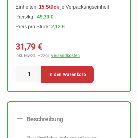
Einheiten:
15 Stück
je Verpackungseinheit
Preis/kg :
49,30 €
Preis pro Stück:
2,12 €
31,79
€
inkl. MwSt. – zzgl.
Versandkosten
Biovegan
In den Warenkorb
Mein
Omelett
Ersatz
15
Stück
Beschreibung
zu
43