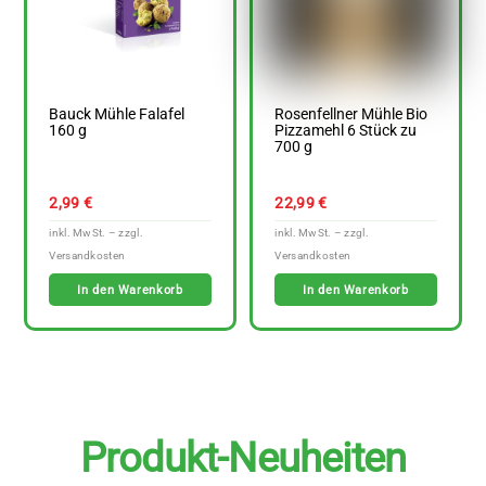
Bauck Mühle Falafel
Rosenfellner Mühle Bio
160 g
Pizzamehl 6 Stück zu
700 g
2,99
€
22,99
€
In den Warenkorb
In den Warenkorb
Produkt-Neuheiten