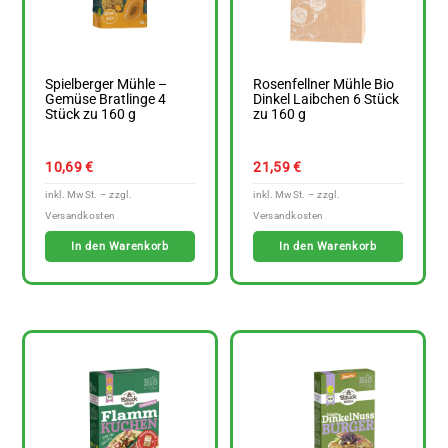
Spielberger Mühle –
Rosenfellner Mühle Bio
Gemüse Bratlinge 4
Dinkel Laibchen 6 Stück
Stück zu 160 g
zu 160 g
10,69
€
21,59
€
In den Warenkorb
In den Warenkorb