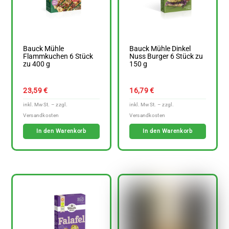
Bauck Mühle
Bauck Mühle Dinkel
Flammkuchen 6 Stück
Nuss Burger 6 Stück zu
zu 400 g
150 g
23,59
€
16,79
€
In den Warenkorb
In den Warenkorb