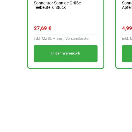
Sonnentor Sonnige Grüße
Sonne
Teebeutel 6 Stück
Apfel
27,69
€
4,9
In den Warenkorb