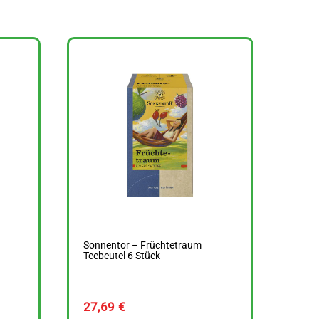
Sonnentor – Früchtetraum
Teebeutel 6 Stück
27,69
€