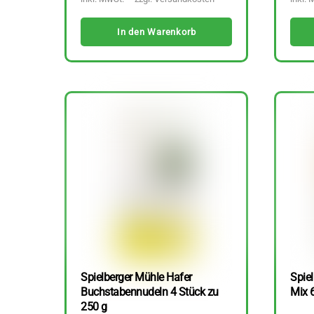
In den Warenkorb
Spielberger Mühle Hafer
Spiel
Buchstabennudeln 4 Stück zu
Mix 
250 g