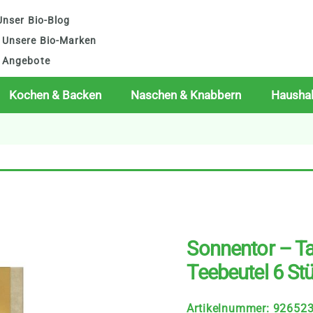
nser Bio-Blog
Unsere Bio-Marken
Angebote
Kochen & Backen
Naschen & Knabbern
Haushal
Sonnentor – Ta
Teebeutel 6 St
Artikelnummer
:
92652