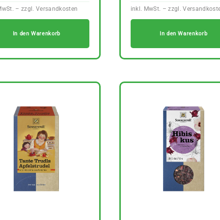
In den Warenkorb
In den Warenkorb