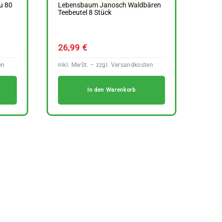
u 80
Lebensbaum Janosch Waldbären
Teebeutel 8 Stück
26,99
€
In den Warenkorb