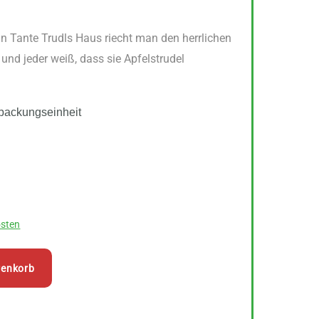
n Tante Trudls Haus riecht man den herrlichen
und jeder weiß, dass sie Apfelstrudel
packungseinheit
sten
renkorb