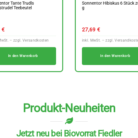
ntor Tante Trudls
Sonnentor Hibiskus 6 Stück z
strudel Teebeutel
g
9
€
27,69
€
In den Warenkorb
In den Warenkorb
Produkt-Neuheiten
Jetzt neu bei Biovorrat Fiedler