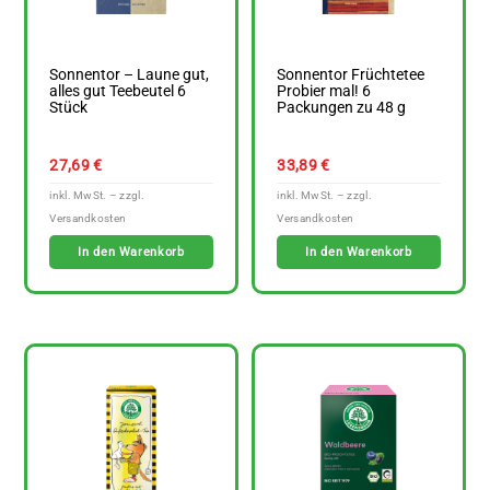
Sonnentor – Laune gut,
Sonnentor Früchtetee
alles gut Teebeutel 6
Probier mal! 6
Stück
Packungen zu 48 g
27,69
€
33,89
€
In den Warenkorb
In den Warenkorb