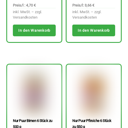
Preis/l : 4,70 €
Preis/l: 3,66 €
inkl. MwSt. – zzgl.
inkl. MwSt. – zzgl.
Versandkosten
Versandkosten
In den Warenkorb
In den Warenkorb
Nur Puur Birnen 6 Stück zu
Nur Puur Pfirsiche 6 Stück
500 g
zu 550 g