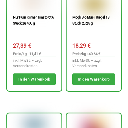
Nur Puur Körner Toastbrot 6
Mogli Bio Müsli Riegel 18
Stück zu 400 g
Stück zu 25 g
27,39
€
18,29
€
Preis/kg : 11,41 €
Preis/kg : 40.64 €
inkl. MwSt. – zzgl.
inkl. MwSt. – zzgl.
Versandkosten
Versandkosten
In den Warenkorb
In den Warenkorb