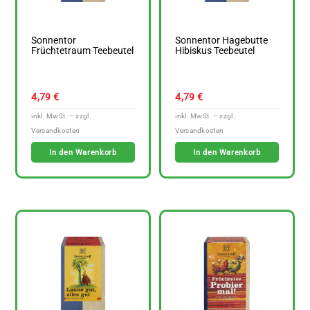
Sonnentor
Sonnentor Hagebutte
Früchtetraum Teebeutel
Hibiskus Teebeutel
4,79
€
4,79
€
In den Warenkorb
In den Warenkorb