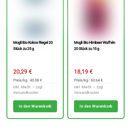
Mogli Bio Kokos Riegel 20
Mogli Bio Himbeer Waffeln
Stück zu 25 g
20 Stück zu 15 g
20,29
€
18,19
€
Preis/kg : 40.58 €
Preis/kg : 60.64 €
inkl. MwSt. – zzgl.
inkl. MwSt. – zzgl.
Versandkosten
Versandkosten
In den Warenkorb
In den Warenkorb