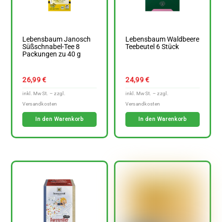
Lebensbaum Janosch
Lebensbaum Waldbeere
Süßschnabel-Tee 8
Teebeutel 6 Stück
Packungen zu 40 g
26,99
€
24,99
€
In den Warenkorb
In den Warenkorb