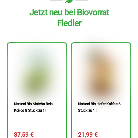
Jetzt neu bei Biovorrat
Fiedler
Natumi Bio Matcha Reis
Natumi Bio Hafer Kaffee 6
Kokos 8 Stück zu 1 l
Stück zu 1 l
37,59
€
21,99
€