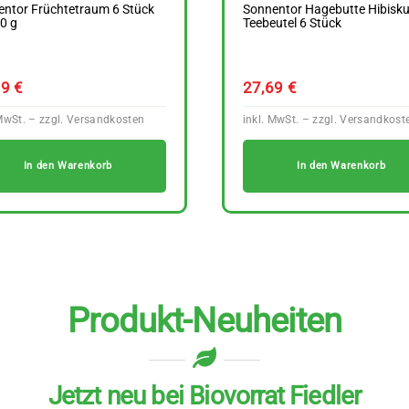
entor Früchtetraum 6 Stück
Sonnentor Hagebutte Hibisk
0 g
Teebeutel 6 Stück
89
€
27,69
€
In den Warenkorb
In den Warenkorb
Produkt-Neuheiten
Jetzt neu bei Biovorrat Fiedler