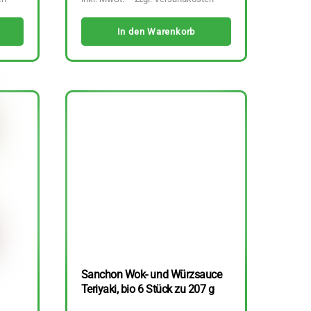
In den Warenkorb
Sanchon Wok- und Würzsauce
Teriyaki, bio 6 Stück zu 207 g