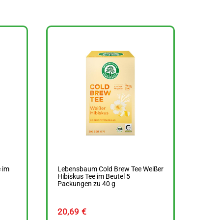
 im
Lebensbaum Cold Brew Tee Weißer
Hibiskus Tee im Beutel 5
Packungen zu 40 g
20,69
€