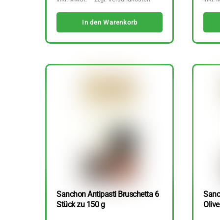
In den Warenkorb
Sanchon Antipasti Bruschetta 6
Sanc
Stück zu 150 g
Olive