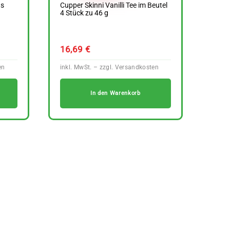
us
Cupper Skinni Vanilli Tee im Beutel
4 Stück zu 46 g
16,69
€
In den Warenkorb