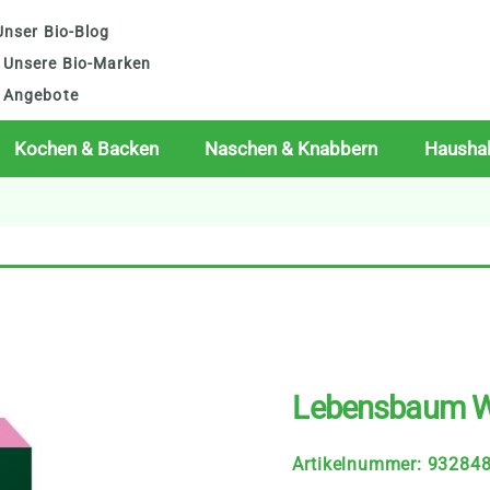
nser Bio-Blog
Unsere Bio-Marken
Angebote
Kochen & Backen
Naschen & Knabbern
Haushal
Lebensbaum Wa
Artikelnummer
:
93284