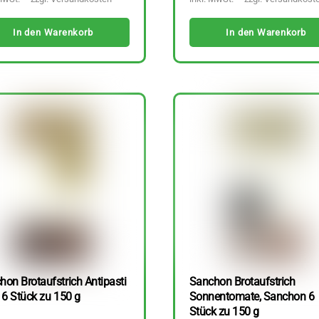
In den Warenkorb
In den Warenkorb
hon Brotaufstrich Antipasti
Sanchon Brotaufstrich
 6 Stück zu 150 g
Sonnentomate, Sanchon 6
Stück zu 150 g