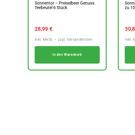
Sonnentor – Preiselbeer Genuss
Sonn
Teebeutel 6 Stück
zu 10
28,99
€
30,
In den Warenkorb