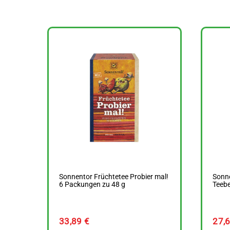
Sonnentor Früchtetee Probier mal!
Sonn
6 Packungen zu 48 g
Teebe
33,89
€
27,