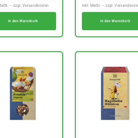
In den Warenkorb
In den Warenkorb