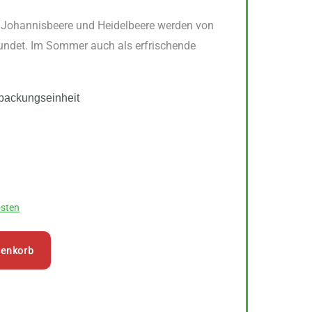
 Johannisbeere und Heidelbeere werden von
rundet. Im Sommer auch als erfrischende
packungseinheit
sten
renkorb