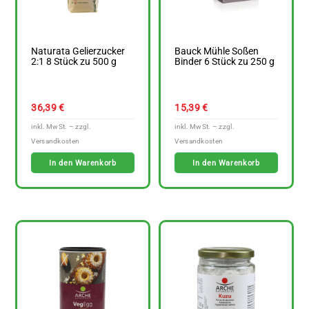
Naturata Gelierzucker
Bauck Mühle Soßen
2:1 8 Stück zu 500 g
Binder 6 Stück zu 250 g
36,39
€
15,39
€
In den Warenkorb
In den Warenkorb