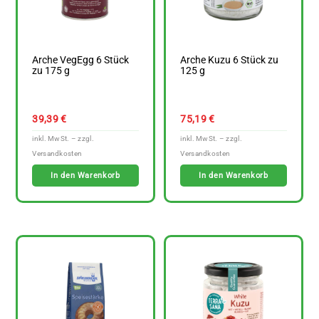
Arche VegEgg 6 Stück
Arche Kuzu 6 Stück zu
zu 175 g
125 g
39,39
€
75,19
€
In den Warenkorb
In den Warenkorb