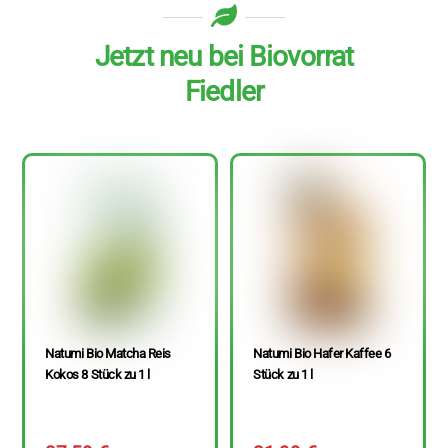
Jetzt neu bei Biovorrat
Fiedler
Natumi Bio Matcha Reis
Natumi Bio Hafer Kaffee 6
Kokos 8 Stück zu 1 l
Stück zu 1 l