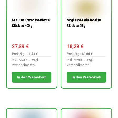
Nur Puur Körner Toastbrot 6
Mogli Bio Müsli Riegel 18
Stück zu 400 g
Stück zu 25 g
27,39
€
18,29
€
Preis/kg : 11,41 €
Preis/kg : 40.64 €
inkl. MwSt. – zzgl.
inkl. MwSt. – zzgl.
Versandkosten
Versandkosten
In den Warenkorb
In den Warenkorb