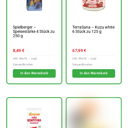
Spielberger –
TerraSana – Kuzu white
Speisestärke 4 Stück zu
6 Stück zu 125 g
250 g
8,49
€
67,99
€
In den Warenkorb
In den Warenkorb