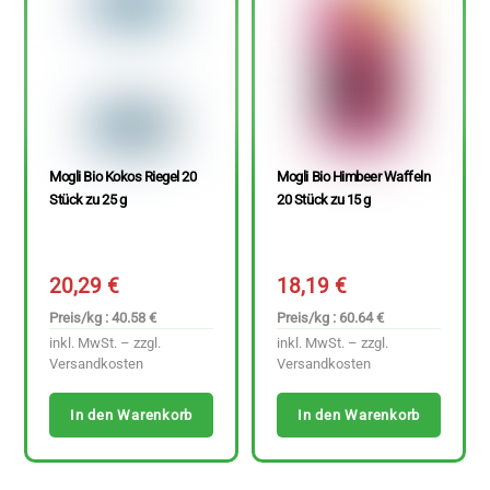
Mogli Bio Kokos Riegel 20
Mogli Bio Himbeer Waffeln
Stück zu 25 g
20 Stück zu 15 g
20,29
€
18,19
€
Preis/kg : 40.58 €
Preis/kg : 60.64 €
inkl. MwSt. – zzgl.
inkl. MwSt. – zzgl.
Versandkosten
Versandkosten
In den Warenkorb
In den Warenkorb