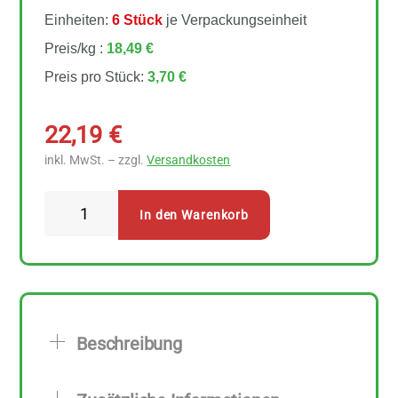
Einheiten:
6 Stück
je Verpackungseinheit
Preis/kg :
18,49 €
Preis pro Stück:
3,70 €
22,19
€
inkl. MwSt. – zzgl.
Versandkosten
Arche
In den Warenkorb
Tapioka
Stärke
6
Stück
zu
Beschreibung
200
g