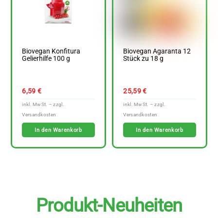
Biovegan Konfitura
Biovegan Agaranta 12
Gelierhilfe 100 g
Stück zu 18 g
6,59
€
25,59
€
In den Warenkorb
In den Warenkorb
Produkt-Neuheiten