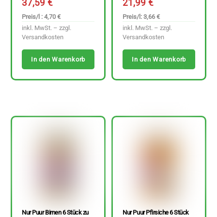
37,59
€
21,99
€
Preis/l : 4,70 €
Preis/l: 3,66 €
inkl. MwSt. – zzgl.
inkl. MwSt. – zzgl.
Versandkosten
Versandkosten
In den Warenkorb
In den Warenkorb
Nur Puur Birnen 6 Stück zu
Nur Puur Pfirsiche 6 Stück