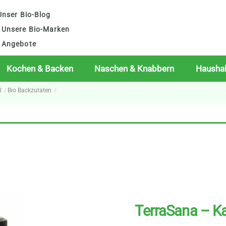
nser Bio-Blog
Unsere Bio-Marken
Angebote
Kochen & Backen
Naschen & Knabbern
Haushal
l
Bio Backzutaten
TerraSana – K