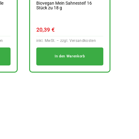
le
Biovegan Mein Sahnesteif 16
Stück zu 18 g
20,39
€
In den Warenkorb