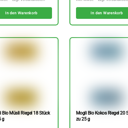
In den Warenkorb
In den Warenkorb
 Bio Müsli Riegel 18 Stück
Mogli Bio Kokos Riegel 20 
5 g
zu 25 g