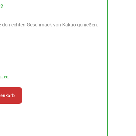
12
e den echten Geschmack von Kakao genießen.
sten
renkorb