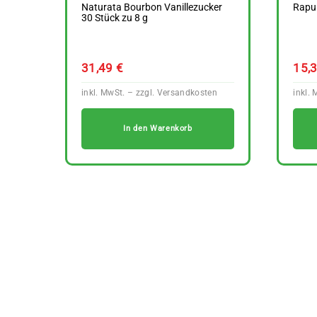
Naturata Bourbon Vanillezucker
Rapun
30 Stück zu 8 g
31,49
€
15,
In den Warenkorb