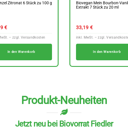
zel Zitronat 6 Stück zu 100 g
Biovegan Mein Bourbon-Vanil
Extrakt 7 Stück zu 20 ml
39
€
33,19
€
In den Warenkorb
In den Warenkorb
Produkt-Neuheiten
Jetzt neu bei Biovorrat Fiedler