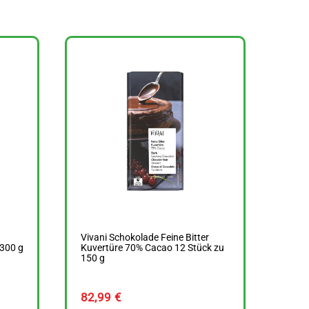
Vivani Schokolade Feine Bitter
 300 g
Kuvertüre 70% Cacao 12 Stück zu
150 g
82,99
€