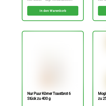
In den Warenkorb
Nur Puur Körner Toastbrot 6
Mogli
Stück zu 400 g
zu 2