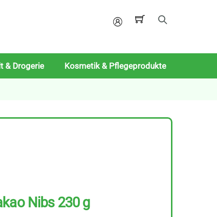
Mein
Konto
t & Drogerie
Kosmetik & Pflegeprodukte
akao Nibs 230 g